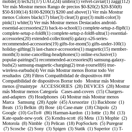
mobile(3) tech21(37) UAG(24) umbro(1) velvet-caviar(1) zagg(112)
Ver más Mostrar menos Rango de precios $0-$20(2) $20-$50(8)
$50-$100(14) $100-$200(3) $200 and above(1) Ver más Mostrar
menos Colores black(17) blue(3) clear(3) gray(3) multi-color(3)
pink(1) white(3) Ver más Mostrar menos Destacados android-
essential-accessories(23) back-to-school(1) complete-setup-z-flip8(1)
complete-setup-z-fold8(1) complete-setup-z-fold8-ultra(1) essential-
accessories(20) extended-collection(6) galaxy-s26-series-
recommended-accessories(19) gifts-for-mom(5) gifts-under-100(1)
holiday-gifting(3) last-chance-accessories(1) magnetic(15) member-
month(3) noise-cancelling-headphones(1) online-exclusive(1)
popular-pairings(5) recommended-accessories(8) samsung-galaxy-
buds(2) samsung-magnetic-charging(2) treat-yourself(6) true-
wireless-earbuds(4) Ver más Mostrar menos Borrar todo Ver
resultados (28) Filtros Compatibilidad de dispositivos ###
Compatibilidad de dispositivos
Borrar todo Mostrar más Mostrar menos @maintype ACCESSORIES (28) DEVICES (28) Mostrar más Mostrar menos Categoría Cases-and-covers (15) Chargers-and-adapters (9) Headphones (4) Mostrar más Mostrar menos Marca Samsung (28) Apple (45) Axessorize (1) Backbone (1) Beats (15) Belkin (8) Bose (4) Case-mate (18) Chipolo (2) Google (10) GoTo® (86) Harman-kardon (1) Iottie (1) Jbl (13) Kate-spade-new-york (5) Kendra-scott (6) Meta (13) Mophie (2) Motorola (8) Nimble (3) Pelican (18) PopSockets (5) Puregear (7) Scosche (2) Sony (3) Spigen (3) Statik (1) Superior (1) T-mobile (3) Tech21 (37) UAG (24) Umbro (1) Velvet-caviar (1) Zagg (112) Mostrar más Mostrar menos Rango de precios $0-$20 (2) $20-$50 (8) $50-$100 (14) $100-$200 (3) $200 and above (1) Mostrar más Mostrar menos Colores Black (17) Blue (3) Clear (3) Gray (3) Multi-color (3) Pink (1) White (3) Mostrar más Mostrar menos Destacados Android-essential-accessories (23) Back-to-school (1) Complete-setup-z-flip8 (1) Complete-setup-z-fold8 (1) Complete-setup-z-fold8-ultra (1) Essential-accessories (20) Extended-collection (6) Galaxy-s26-series-recommended-accessories (19) Gifts-for-mom (5) Gifts-under-100 (1) Holiday-gifting (3) Last-chance-accessories (1) Magnetic (15) Member-month (3) Noise-cancelling-headphones (1) Online-exclusive (1) Popular-pairings (5) Recommended-accessories (8) Samsung-galaxy-buds (2) Samsung-magnetic-charging (2) Treat-yourself (6) True-wireless-earbuds (4) Mostrar más Mostrar menos Cargando Cargando Cargando Cargando Cargando [Precio normal: Precio original$ Precio de oferta$ Precio total: $ \ Obtenlo antes de](https://es.t-mobile.com) [![samsung Adaptador de corriente de 60 W Samsung](https://cdn.tmobile.com/content/dam/t-mobile/en-p/accessories/198957234149/198957234149-thumbnail.png) \ samsung __Adaptador de corriente de 60 W Samsung__ \ ![black](https://cdn.tmobile.com/images/png/products/accessories/198957234149/198957234149-swatch.gif) \ Precio normal: Precio original$ Precio de oferta$ Precio total: $ \ Desde $4.59/mes por 12 meses Desde $4.59 al mes por 12 meses $0.00 de pago inicial + impuestos a pagar hoy Precio normal: Precio original$ Precio de oferta$ Precio total: $ Precio total: $54.99 \ Obtenlo antes de](https://es.t-mobile.com/accessory/samsung-60w-power-adapter?sku=198957234149) [![samsung Adaptador de corriente de 45 W Samsung](https://cdn.tmobile.com/content/dam/t-mobile/en-p/accessories/887276950990/887276950990-thumbnail.png) \ samsung __Adaptador de corriente de 45 W Samsung__ \ ![black](https://cdn.tmobile.com/images/png/products/accessories/887276950990/887276950990-swatch.gif) \ Precio normal: Precio original$ Precio de oferta$ Precio total: $ \ Desde $3.34/mes por 12 meses Desde $3.34 al mes por 12 meses $0.00 de pago inicial + impuestos a pagar hoy Precio normal: Precio original$ Precio de oferta$ Precio total: $ Precio total: $39.99 \ Obtenlo antes de](https://es.t-mobile.com/accessory/samsung-45w-power-adapter?sku=887276950990) [![samsung Funda magnética de silicona Samsung con anillo para Galaxy Z Flip8](https://cdn.tmobile.com/content/dam/t-mobile/en-p/accessories/198957325663/198957325663-thumbnail.png) \ samsung __Funda magnética de silicona Samsung con anillo para Galaxy Z Flip8__ \ ![pink](https://cdn.tmobile.com/images/png/products/accessories/198957325663/198957325663-swatch.gif)![multi-color](https://cdn.tmobile.com/images/png/products/accessories/198957325694/198957325694-swatch.gif) \ Precio normal: Precio original$ Precio de oferta$ Precio total: $ \ Desde $5.84/mes por 12 meses Desde $5.84 al mes por 12 meses $0.00 de pago inicial + impuestos a pagar hoy Precio normal: Precio original$ Precio de oferta$ Precio total: $ Precio total: $69.99 \ Obtenlo antes de](https://es.t-mobile.com/accessory/samsung-silicone-ring-magnet-case-for-samsung-galaxy-z-flip8?sku=198957325663) [![samsung Funda magnética de silicona Samsung para Samsung Galaxy S26+](https://cdn.tmobile.com/content/dam/t-mobile/en-p/accessories/198957269240/198957269240-thumbnail.png) \ samsung __Funda magnética de silicona Samsung para Samsung Galaxy S26+__ \ ![blue](https://cdn.tmobile.com/images/png/products/accessories/198957269264/198957269264-swatch.gif)![blue](https://cdn.tmobile.com/images/png/products/accessories/198957269240/198957269240-swatch.gif) \ Precio normal: Precio original$ Precio de oferta$ Precio total: $ \ Desde $4.59/mes por 12 meses Desde $4.59 al mes por 12 meses $0.00 de pago inicial + impuestos a pagar hoy Precio normal: Precio original$ Precio de oferta$ Precio total: $ Precio total: $54.99 \ Obtenlo antes de](https://es.t-mobile.com/accessory/samsung-silicone-magnet-case-for-samsung-galaxy-s26-plus?sku=198957269240) [![samsung Samsung Galaxy Buds4 Pro](https://cdn.tmobile.com/content/dam/t-mobile/en-p/accessories/198957273681/198957273681-thumbnail.png) \ samsung __Samsung Galaxy Buds4 Pro__ \ ![white](https://cdn.tmobile.com/images/png/products/accessories/198957273582/198957273582-swatch.gif)![black](https://cdn.tmobile.com/images/png/products/accessories/198957273681/198957273681-swatch.gif) \ Precio normal: Precio original$ Precio de oferta$ Precio total: $ \ Desde $20.84/mes por 12 meses Desde $20.84 al mes por 12 meses $0.00 de pago inicial + impuestos a pagar hoy Precio normal: Precio original$ Precio de oferta$ Precio total: $ Precio total: $249.99 \ Obtenlo antes de](https://es.t-mobile.com/accessory/samsung-galaxy-buds4-pro?sku=198957273681) [![samsung Samsung Galaxy Buds4](https://cdn.tmobile.com/content/dam/t-mobile/en-p/accessories/198957277115/198957277115-thumbnail.png) \ samsung __Samsung Galaxy Buds4__ \ ![white](https://cdn.tmobile.com/images/png/products/accessories/198957277115/198957277115-swatch.gif)![black](https://cdn.tmobile.com/images/png/products/accessories/198957277207/198957277207-swatch.gif) \ Precio normal: Precio original$ Precio de oferta$ Precio total: $ \ Desde $15.00/mes por 12 meses Desde $15.00 al mes por 12 meses $0.00 de pago inicial + impuestos a pagar hoy Precio normal: Precio original$ Precio de oferta$ Precio total: $ Precio total: $179.99 \ Obtenlo antes de](https://es.t-mobile.com/accessory/samsung-galaxy-buds4?sku=198957277115) [![samsung Cable USB-C a USB-C Samsung, 5 Amp, 1.8 m / 5.9 ft](https://cdn.tmobile.com/content/dam/t-mobile/en-p/accessories/TMOM78973/TMOM78973-thumbnail.png) \ samsung __Cable USB-C a USB-C Samsung, 5 Amp, 1.8 m / 5.9 ft__ \ ![black](https://cdn.tmobile.com/images/png/products/accessories/TMOM78973/TMOM78973-swatch.gif) \ Precio normal: Precio original$ Precio de oferta$ Precio total: $ \ Desde $2.09/mes por 12 meses Desde $2.09 al mes por 12 meses $0.00 de pago inicial + impuestos a pagar hoy Precio normal: Precio original$ Precio de oferta$ Precio total: $ Precio total: $24.99 \ Obtenlo antes de](https://es.t-mobile.com/accessory/samsung-usb-c-to-usb-c-cable-5-amp-1-8m-5-9ft?sku=TMOM78973) [![samsung Cable USB-C a USB-C Samsung, 3 Amp, 1 m / 3.3 ft](https://cdn.tmobile.com/content/dam/t-mobile/en-p/accessories/TMOM78980/TMOM78980-thumbnail.png) \ samsung __Cable USB-C a USB-C Samsung, 3 Amp, 1 m / 3.3 ft__ \ ![black](https://cdn.tmobile.com/images/png/products/accessories/TMOM78980/TMOM78980-swatch.gif) \ Precio normal: Precio original$ Precio de oferta$ Precio total: $ \ Desde $1.67/mes por 12 meses Desde $1.67 al mes por 12 meses $0.00 de pago inicial + impuestos a pagar hoy Precio normal: Precio original$ Precio de oferta$ Precio total: $ Precio total: $19.99 \ Obtenlo antes de](https://es.t-mobile.com/accessory/samsung-usb-c-to-usb-c-cable-3-amp-1m-3-3ft?sku=TMOM78980) [![samsung Funda magnética de silicona Samsung para Samsung Galaxy S26 Ultra](https://cdn.tmobile.com/content/dam/t-mobile/en-p/accessories/198957258985/198957258985-thumbnail.png) \ samsung __Funda magnética de silicona Samsung para Samsung Galaxy S26 Ultra__ \ ![blue](https://cdn.tmobile.com/images/png/products/accessories/198957258992/198957258992-swatch.gif)![blue](https://cdn.tmobile.com/images/png/products/accessories/198957258985/198957258985-swatch.gif) \ Precio normal: Precio original$ Precio de oferta$ Precio total: $ \ Desde $4.59/mes por 12 meses Desde $4.59 al mes por 12 meses $0.00 de pago inicial + impuestos a pagar hoy Precio normal: Precio original$ Precio de oferta$ Precio total: $ Precio total: $54.99 \ Obtenlo antes de](https://es.t-mobile.com/accessory/samsung-silicone-magnet-case-for-samsung-galaxy-s26-ultra?sku=198957258985) [![samsung Funda magnética delgada Samsung para Samsung Galaxy S26 Ultra+](https://cdn.tmobile.com/content/dam/t-mobile/en-p/accessories/198957266201/198957266201-thumbnail.png) \ samsung __Funda magnética delgada Samsung para Samsung Galaxy S26 Ultra+__ \ ![black](https://cdn.tmobile.com/images/png/products/accessories/198957266201/198957266201-swatch.gif) \ Precio normal: Precio original$ Precio de oferta$ Precio total: $ \ Desde $5.84/mes por 12 meses Desde $5.84 al mes por 12 meses $0.00 de pago inicial + impuestos a pagar hoy Precio normal: Precio original$ Precio de oferta$ Precio total: $ Precio total: $69.99 \ Obtenlo antes de](https://es.t-mobile.com/accessory/samsung-slim-magnet-case-for-samsung-galaxy-s26-plus?sku=198957266201) [![samsung Funda magnética de silicona Samsung para Samsung Galaxy S26](https://cdn.tmobile.com/content/dam/t-mobile/en-p/accessories/198957269318/198957269318-thumbnail.png) \ samsung __Funda magnética de silicona Samsung para Samsung Galaxy S26__ \ ![blue](https://cdn.tmobile.com/images/png/products/accessories/198957269332/198957269332-swatch.gif)![blue](https://cdn.tmobile.com/images/png/products/accessories/198957269318/198957269318-swatch.gif) \ Precio normal: