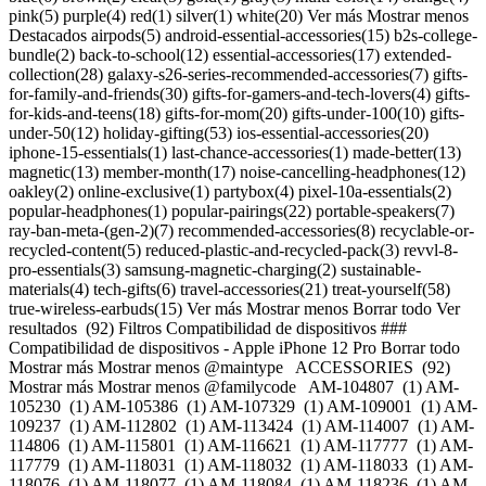
pink(5) purple(4) red(1) silver(1) white(20) Ver más Mostrar menos
Destacados airpods(5) android-essential-accessories(15) b2s-college-
bundle(2) back-to-school(12) essential-accessories(17) extended-
collection(28) galaxy-s26-series-recommended-accessories(7) gifts-
for-family-and-friends(30) gifts-for-gamers-and-tech-lovers(4) gifts-
for-kids-and-teens(18) gifts-for-mom(20) gifts-under-100(10) gifts-
under-50(12) holiday-gifting(53) ios-essential-accessories(20)
iphone-15-essentials(1) last-chance-accessories(1) made-better(13)
magnetic(13) member-month(17) noise-cancelling-headphones(12)
oakley(2) online-exclusive(1) partybox(4) pixel-10a-essentials(2)
popular-headphones(1) popular-pairings(22) portable-speakers(7)
ray-ban-meta-(gen-2)(7) recommended-accessories(8) recyclable-or-
recycled-content(5) reduced-plastic-and-recycled-pack(3) revvl-8-
pro-essentials(3) samsung-magnetic-charging(2) sustainable-
materials(4) tech-gifts(6) travel-accessories(21) treat-yourself(58)
true-wireless-earbuds(15) Ver más Mostrar menos Borrar todo Ver
resultados (92) Filtros Compatibilidad de dispositivos ###
Compatibilidad de dispositivos
- Apple iPhone 12 Pro Borrar todo Mostrar más Mostrar menos @maintype ACCESSORIES (92) Mostrar más Mostrar menos @familycode AM-104807 (1) AM-105230 (1) AM-105386 (1) AM-107329 (1) AM-109001 (1) AM-109237 (1) AM-112802 (1) AM-113424 (1) AM-114007 (1) AM-114806 (1) AM-115801 (1) AM-116621 (1) AM-117777 (1) AM-117779 (1) AM-118031 (1) AM-118032 (1) AM-118033 (1) AM-118076 (1) AM-118077 (1) AM-118084 (1) AM-118236 (1) AM-118237 (1) AM-119203 (1) AM-119206 (1) AM-119207 (1) AM-119209 (1) AM-124402 (1) AM-124403 (1) AM-125241 (1) AM-125401 (1) AM-125402 (1) AM-125410 (1) AM-126606 (1) AM-126607 (1) AM-126608 (1) AM-127610 (1) AM-127612 (1) AM-129204 (1) AM-130470 (1) AM-132005 (1) AM-132425 (1) AM-133210 (1) AM-133212 (1) AM-133213 (1) AM-133214 (1) AM-133586 (1) AM-133588 (1) AM-133589 (1) AM-133792 (1) AM-133794 (1) AM-133795 (1) AM-133796 (1) AM-133797 (1) AM-133798 (1) AM-133799 (1) AM-134157 (1) AM-134158 (1) AM-134650 (1) AM-134651 (1) AM-134653 (1) AM-135201 (1) AM-135202 (1) AM-135399 (1) AM-139601 (1) AM-140801 (1) AM-140802 (1) AM-141480 (1) AM-141482 (1) AM-142240 (1) AM-143201 (1) AM-143202 (1) AM-143203 (1) AM-143210 (1) AM-143401 (1) AM-143453 (1) AM-143454 (1) AM-143455 (1) AM-143801 (1) AM-143802 (1) AM-144692 (1) AM-16428 (1) AM-30821 (1) AM-50017 (1) AM-50049 (1) AM-51033 (1) AM-68605 (1) AM-80401 (1) AM-80402 (1) AM-80404 (1) AM-80405 (1) AM-80407 (1) AM-99879 (1) AM-105010 (1) AM-105075 (1) AM-105108 (1) AM-105116 (1) AM-105180 (1) AM-105296 (1) AM-105297 (1) AM-106058 (1) AM-107330 (1) AM-108201 (1) AM-109121 (1) AM-109129 (1) AM-109135 (1) AM-109136 (1) AM-109159 (1) AM-109160 (1) AM-109163 (1) AM-109164 (1) AM-109254 (1) AM-109259 (1) AM-109273 (1) AM-109280 (1) AM-109346 (1) AM-109359 (1) AM-109360 (1) AM-110403 (1) AM-112095 (1) AM-112810 (1) AM-112811 (1) AM-112812 (1) AM-112813 (1) AM-112814 (1) AM-112815 (1) AM-112816 (1) AM-114606 (1) AM-114607 (1) AM-116401 (1) AM-116845 (1) AM-117201 (1) AM-117695 (1) AM-117696 (1) AM-117702 (1) AM-117709 (1) AM-117710 (1) AM-117716 (1) AM-117758 (1) AM-117759 (1) AM-117801 (1) AM-117820 (1) AM-117821 (1) AM-117822 (1) AM-117826 (1) AM-117827 (1) AM-117835 (1) AM-117836 (1) AM-117837 (1) AM-117838 (1) AM-117844 (1) AM-117877 (1) AM-117878 (1) AM-117882 (1) AM-117922 (1) AM-117923 (1) AM-117929 (1) AM-117937 (1) AM-118248 (1) AM-118802 (1) AM-119201 (1) AM-119202 (1) AM-119208 (1) AM-121001 (1) AM-121003 (1) AM-122605 (1) AM-122607 (1) AM-122664 (1) AM-122665 (1) AM-122673 (1) AM-122674 (1) AM-122926 (1) AM-122934 (1) AM-122935 (1) AM-123003 (1) AM-123016 (1) AM-123017 (1) AM-124602 (1) AM-125249 (1) AM-125254 (1) AM-125256 (1) AM-125262 (1) AM-125263 (1) AM-125408 (1) AM-125412 (1) AM-125417 (1) AM-125418 (1) AM-125419 (1) AM-125420 (1) AM-125421 (1) AM-125422 (1) AM-125452 (1) AM-125453 (1) AM-125457 (1) AM-125804 (1) AM-125805 (1) AM-125807 (1) AM-125815 (1) AM-126604 (1) AM-126615 (1) AM-127601 (1) AM-127807 (1) AM-127846 (1) AM-127848 (1) AM-127849 (1) AM-127850 (1) AM-127851 (1) AM-129203 (1) AM-129401 (1) AM-129402 (1) AM-129403 (1) AM-129404 (1) AM-129684 (1) AM-129686 (1) AM-129687 (1) AM-129688 (1) AM-129689 (1) AM-129691 (1) AM-129692 (1) AM-129693 (1) AM-129695 (1) AM-130471 (1) AM-130472 (1) AM-130601 (1) AM-131801 (1) AM-131802 (1) AM-132001 (1) AM-132002 (1) AM-132003 (1) AM-132004 (1) AM-132401 (1) AM-132402 (1) AM-132403 (1) AM-132404 (1) AM-132405 (1) AM-132406 (1) AM-132407 (1) AM-132408 (1) AM-132409 (1) AM-132410 (1) AM-132411 (1) AM-132423 (1) AM-132424 (1) AM-132880 (1) AM-133203 (1) AM-133204 (1) AM-133205 (1) AM-133206 (1) AM-133207 (1) AM-133208 (1) AM-133209 (1) AM-133215 (1) AM-133241 (1) AM-133242 (1) AM-133243 (1) AM-133244 (1) AM-133245 (1) AM-133246 (1) AM-133247 (1) AM-133248 (1) AM-133249 (1) AM-133251 (1) AM-133252 (1) AM-133253 (1) AM-133254 (1) AM-133255 (1) AM-133256 (1) AM-133257 (1) AM-133258 (1) AM-133288 (1) AM-133289 (1) AM-133305 (1) AM-133306 (1) AM-133307 (1) AM-133308 (1) AM-133309 (1) AM-133310 (1) AM-133311 (1) AM-133312 (1) AM-133313 (1) AM-133314 (1) AM-133315 (1) AM-133316 (1) AM-133317 (1) AM-133318 (1) AM-133319 (1) AM-133320 (1) AM-133321 (1) AM-133447 (1) AM-133448 (1) AM-133449 (1) AM-133450 (1) AM-133451 (1) AM-133452 (1) AM-133453 (1) AM-133454 (1) AM-133455 (1) AM-133458 (1) AM-133459 (1) AM-133460 (1) AM-133461 (1) AM-133462 (1) AM-133463 (1) AM-133464 (1) AM-133495 (1) AM-133496 (1) AM-133497 (1) AM-133498 (1) AM-133499 (1) AM-133500 (1) AM-133501 (1) AM-133502 (1) AM-133503 (1) AM-133505 (1) AM-133506 (1) AM-133508 (1) AM-133509 (1) AM-133510 (1) AM-133511 (1) AM-133512 (1) AM-133543 (1) AM-133544 (1) AM-133545 (1) AM-133546 (1) AM-133547 (1) AM-133548 (1) AM-133549 (1) AM-133550 (1) AM-133553 (1) AM-133554 (1) AM-133555 (1) AM-133557 (1) AM-133558 (1) AM-133587 (1) AM-133790 (1) AM-134159 (1) AM-134160 (1) AM-134648 (1) AM-134649 (1) AM-134652 (1) AM-134654 (1) AM-134655 (1) AM-134656 (1) AM-135001 (1) AM-135002 (1) AM-136005 (1) AM-136006 (1) AM-136007 (1) AM-136008 (1) AM-136009 (1) AM-136010 (1) AM-136801 (1) AM-138801 (1) AM-138802 (1) AM-138803 (1) AM-138804 (1) AM-138805 (1) AM-138806 (1) AM-138807 (1) AM-138808 (1) AM-138809 (1) AM-141436 (1) AM-141437 (1) AM-141438 (1) AM-141439 (1) AM-141440 (1) AM-141441 (1) AM-141442 (1) AM-141443 (1) AM-141444 (1) AM-141445 (1) AM-141446 (1) AM-141447 (1) AM-141448 (1) AM-141449 (1) AM-141450 (1) AM-141451 (1) AM-141452 (1) AM-141453 (1) AM-141454 (1) AM-141455 (1) AM-141601 (1) AM-141602 (1) AM-141603 (1) AM-141604 (1) AM-141605 (1) AM-141606 (1) AM-141607 (1) AM-141608 (1) AM-141609 (1) AM-141610 (1) AM-141611 (1) AM-141612 (1) AM-141613 (1) AM-141614 (1) AM-141633 (1) AM-141634 (1) AM-141638 (1) AM-141639 (1) AM-141640 (1) AM-141641 (1) AM-141642 (1) AM-141643 (1) AM-141644 (1) AM-141645 (1) AM-141646 (1) AM-141647 (1) AM-141648 (1) AM-141649 (1) AM-141650 (1) AM-141651 (1) AM-141652 (1) AM-142001 (1) AM-142002 (1) AM-142201 (1) AM-142202 (1) AM-142203 (1) AM-142204 (1) AM-142238 (1) AM-143208 (1) AM-143209 (1) AM-143449 (1) AM-143450 (1) AM-143451 (1) AM-143452 (1) AM-143456 (1) AM-144688 (1) AM-144689 (1) AM-144690 (1) AM-144691 (1) AM-144801 (1) AM-144802 (1) AM-146401 (1) AM-146402 (1) AM-146403 (1) AM-147201 (1) AM-147801 (1) AM-147802 (1) AM-147803 (1) AM-147804 (1) AM-148442 (1) AM-148443 (1) AM-148444 (1) AM-148445 (1) AM-148602 (1) AM-149001 (1) AM-149002 (1) AM-149003 (1) AM-149004 (1) AM-149005 (1) AM-149006 (1) AM-149007 (1) AM-149008 (1) AM-149009 (1) AM-149010 (1) AM-149011 (1) AM-149012 (1) AM-149013 (1) AM-149014 (1) AM-149015 (1) AM-149016 (1) AM-149017 (1) AM-149018 (1) AM-150001 (1) AM-150002 (1) AM-150003 (1) AM-150059 (1) AM-150060 (1) AM-150061 (1) AM-20833 (1) AM-34402 (1) AM-34403 (1) AM-34405 (1) AM-51038 (1) AM-62410 (1) AM-65853 (1) AM-65917 (1) AM-72020 (1) AM-84417 (1) AM-84418 (1) AM-84615 (1) AM-84616 (1) AM-84668 (1) AM-84669 (1) AM-88205 (1) AM-91816 (1) AM-95803 (1) AM-97402 (1) AM-97403 (1) Mostrar más Mostrar menos Categoría Chargers-and-adapters (24) Gaming (2) Headphones (23) Others (19) Screen-protectors (3) Speakers (12) Wearable-tech (9) Mostrar más Mostrar menos Marca Apple (14) Axessorize (1) Beats (6) Belkin (3) Bose (4) Case-mate (2) Chipolo (2) Google (2) Goto (8) Harman-kardon (1) Iottie (1) Jbl (10) Kate-spade-new-york (1) Kendra-scott (2) Meta (11) Mophie (1) Motorola (2) Pelican (2) Popsockets (4) Puregear (2) Samsung (7) Scosche (1) Sony (3) Uag (1) Zagg (1) Mostrar más Mostrar menos Rango de precios $0-$20 (15) $20-$50 (24) $50-$100 (13) $100-$200 (15) $200 and above (25) Mostrar más Mostrar menos Colores Black (58) Blue (6) Brown (2) Clear (5) Gold (1) Gray (5) Multi-color (14) Orange (4) Pink (5) Purple (4) Red (1) Silver (1) White (20) Mostrar más Mostrar menos Destacados Airpods (5) Android-essential-accessories (15) B2s-college-bundle (2) Back-to-school (12) Essential-accessories (17) Extended-collection (28) Galaxy-s26-series-recommended-accessories (7) Gifts-for-family-and-friends (30) Gifts-for-gamers-and-tech-lovers (4) Gifts-for-kids-and-teens (18) Gifts-for-mom (20) Gifts-under-100 (10) Gifts-under-50 (12) Holiday-gifting (53) Ios-essential-accessories (20) Iphone-15-essentials (1) Last-chance-accessories (1) Made-better (13) Magnetic (13) Member-month (17) Noise-cancelling-headphones (12) Oakley (2) Online-exclusive (1) Partybox (4) Pixel-10a-essentials (2) Popular-headphones (1) Popular-pairings (22) Portable-speakers (7) Ray-ban-meta-(gen-2) (7) Recommended-accessories (8) Recyclable-or-recycled-content (5) Reduced-plastic-and-recycled-pack (3) Revvl-8-pro-essentials (3) Samsung-magnetic-charging (2) Sustainable-materials (4) Tech-gifts (6) Travel-accessories (21) Treat-yourself (58) True-wireless-earbuds (15) Mostrar más Mostrar menos Cargando Cargando Cargando Cargando Cargando [Precio normal: