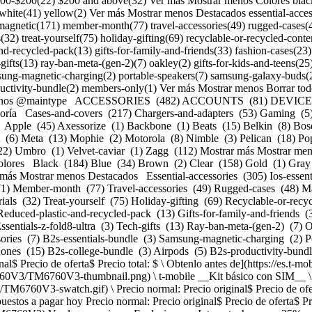
-$200(22) $200 and above(32) Ver más Mostrar menos Colores black(1
 white(41) yellow(2) Ver más Mostrar menos Destacados essential-access
magnetic(171) member-month(77) travel-accessories(49) rugged-cases(
(32) treat-yourself(75) holiday-gifting(69) recyclable-or-recycled-conte
d-recycled-pack(13) gifts-for-family-and-friends(33) fashion-cases(23) 
-gifts(13) ray-ban-meta-(gen-2)(7) oakley(2) gifts-for-kids-and-teens(25
msung-magnetic-charging(2) portable-speakers(7) samsung-galaxy-buds(2)
uctivity-bundle(2) members-only(1) Ver más Mostrar menos Borrar todo
2s-essentials-bundle (3) Samsung-magnetic-charging (2) Portable-speakers (7) Samsung-galaxy-buds (2) Complete-setup-z-flip8 (4) Essentials-z-flip8 (3) Partybox (6) Noise-cancelling-headphones (15) B2s-college-bundle (3) Airpods (5) B2s-productivity-bundle (2) Members-only (1) Mostrar más Mostrar menos Cargando Cargando Cargando Cargando Cargando [Precio normal: Precio original$ Precio de oferta$ Precio total: $ \ Obtenlo antes de](https://es.t-mobile.com) [![t-mobile Kit básico con SIM](https://cdn.tmobile.com/content/dam/t-mobile/en-p/accessories/TM6760V3/TM6760V3-thumbnail.png) \ t-mobile __Kit básico con SIM__ \ ![black](https://cdn.tmobile.com/images/png/products/accessories/TM6760V3/TM6760V3-swatch.gif) \ Precio normal: Precio original$ Precio de oferta$ Precio total: $ \ Desde $undefined/mes por undefined meses Desde $undefined al mes por undefined meses $ de pago inicial + impuestos a pagar hoy Precio normal: Precio original$ Precio de oferta$ Precio total: $ Precio total: $25 \ Obtenlo antes de \ Obtenlo antes de 7:00 p.m.](https://es.t-mobile.com/accessory/sim-starter-kit?sku=TM6760V3) Ver 1 promociones Exclusivo por Internet: ahorra un 25% en 3 accesorios o más [![zagg Protector de pantalla ZAGG Glass Elite Privacy 360 para Apple iPhone 16/15](https://cdn.tmobile.com/content/dam/t-mobile/en-p/accessories/840390318060/840390318060-thumbnail.png) \ zagg __Protector de pantalla ZAGG Glass Elite Privacy 360 para Apple iPhone 16/15__ \ ![privacy](https://cdn.tmobile.com/images/png/products/accessories/840390318060/840390318060-swatch.gif) \ Precio normal: Precio original$ Precio de oferta$ Precio total: $ \ Desde $5.00/mes por 12 meses Desde $5.00 al mes por 12 meses $0.00 de pago inicial + impuestos a pagar hoy Precio normal: Precio original$ Precio de oferta$ Precio total: $ Precio total: $59.99 \ Obtenlo antes de \ Obtenlo antes de 7:00 p.m.](https://es.t-mobile.com/accessory/zagg-glass-elite-privacy-360-screen-protector-for-apple-iphone-16-15?sku=840390318060) Ver 1 promociones Exclusivo por Internet: ahorra un 25% en 3 accesorios o más [![zagg Protector de pantalla ZAGG Glass Elite Privacy 360 para Apple iPhone 16 Pro Max](https://cdn.tmobile.com/content/dam/t-mobile/en-p/accessories/840390318091/840390318091-thumbnail.png) \ zagg __Protector de pantalla ZAGG Glass Elite Privacy 360 para Apple iPhone 16 Pro Max__ \ ![privacy](https://cdn.tmobile.com/images/png/products/accessories/840390318091/840390318091-swatch.gif) \ Precio normal: Precio original$ Precio de oferta$ Precio total: $ \ Desde $5.00/mes por 12 meses Desde $5.00 al mes por 12 meses $0.00 de pago inicial + impuestos a pagar hoy Precio normal: Precio original$ Precio de oferta$ Precio total: $ Precio total: $59.99 \ Obtenlo antes de \ Obtenlo antes de 7:00 p.m.](https://es.t-mobile.com/accessory/zagg-glass-elite-privacy-360-screen-protector-for-apple-iphone-16-pro-max?sku=840390318091) Ver 1 promociones Exclusivo por Internet: ahorra un 25% en 3 accesorios o más [![zagg Funda ZAGG Rainier con pie de apoyo y MagSafe para Apple iPhone 17](https://cdn.tmobile.com/content/dam/t-mobile/en-p/accessories/840390370884/840390370884-thumbnail.png) \ zagg __Funda ZAGG Rainier con pie de apoyo y MagSafe para Apple iPhone 17__ \ ![multi-color](https://cdn.tmobile.com/images/png/products/accessories/840390370884/840390370884-swatch.gif) \ Precio normal: Precio original$ Precio de oferta$ Precio total: $ \ Desde $5.84/mes por 12 meses Desde $5.84 al mes por 12 meses $0.00 de pago inicial + impuestos a pagar hoy Precio normal: Precio original$ Precio de oferta$ Precio total: $ Precio total: $69.99 \ Obtenlo antes de \ Obtenlo antes de 7:00 p.m.](https://es.t-mobile.com/accessory/zagg-rainier-case-with-kickstand-and-magsafe-for-apple-iphone-17?sku=840390370884) Ver 1 promociones Exclusivo por Internet: ahorra un 25% en 3 accesorios o más [![zagg Protector de pantalla de vidrio ZAGG XTR5 para Samsung Galaxy S26+](https://cdn.tmobile.com/content/dam/t-mobile/en-p/ac