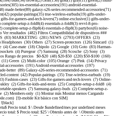
84) blue(34) brown(2) clear(158) gold(1) gray(11) green(2) multi-
ories(305) ios-essential-accessories(191) android-essential-
48) made-better(89) galaxy-s26-series-recommended-accessories(71)
nt(42) popular-pairings(35) true-wireless-earbuds(19) gifts-under-
gifts-for-gamers-and-tech-lovers(7) online-exclusive(1) gifts-under-
) complete-setup-z-fold8(4) essentials-z-fold8(3) revvl-8-pro-
 complete-setup-z-flip8(4) essentials-z-flip8(3) partybox(6) noise-
 Ver resultados (482) Filtros Compatibilidad de dispositivos ###
cessories/840390384768/840390384768-thumbnail.png) \ zagg __Protector de pantalla de vidrio ZAGG XTR5 para Samsung Galaxy S26+__ \ ![clear](https://cdn.tmobile.com/images/png/products/accessories/840390384768/840390384768-swatch.gif) \ Precio normal: Precio original$ Precio de oferta$ Precio total: $ \ Desde $5.00/mes por 12 meses Desde $5.00 al mes por 12 meses $0.00 de pago inicial + impuestos a pagar hoy Precio normal: Precio original$ Precio de oferta$ Precio total: $ Precio total: $59.99 \ Obtenlo antes de \ Obtenlo antes de 7:00 p.m.](https://es.t-mobile.com/accessory/zagg-xtr5-glass-screen-protector-for-samsung-galaxy-s26-plus?sku=840390384768) Ver 1 promociones Exclusivo por Internet: ahorra un 25% en 3 accesorios o más [![zagg Protector de pantalla ZAGG Fusion XTR4 para Samsung Galaxy S25+](https://cdn.tmobile.com/content/dam/t-mobile/en-p/accessories/840390341969/840390341969-thumbnail.png) \ zagg __Protector de pantalla ZAGG Fusion XTR4 para Samsung Galaxy S25+__ \ ![clear](https://cdn.tmobile.com/images/png/products/accessories/840390341969/840390341969-swatch.gif) \ Precio normal: Precio original$ Precio de oferta$ Precio total: $ \ Desde $5.00/mes por 12 meses Desde $5.00 al mes por 12 meses $0.00 de pago inicial + impuestos a pagar hoy Precio normal: Precio original$ Precio de oferta$ Precio total: $ Precio total: $59.99 \ Obtenlo antes de \ Obtenlo antes de 7:00 p.m.](https://es.t-mobile.com/accessory/zagg-fusion-xtr4-screen-protector-for-samsung-galaxy-s25-plus?sku=840390341969) Ver 1 promociones Exclusivo por Internet: ahorra un 25% en 3 accesorios o más [![uag Funda UAG Scout para T-Mobile® Revvl® 8](https://cdn.tmobile.com/content/dam/t-mobile/en-p/accessories/840283921131/840283921131-thumbnail.png) \ uag __Funda UAG Scout para T-Mobile® Revvl® 8__ \ ![multi-color](https://cdn.tmobile.com/images/png/products/accessories/840283921131/840283921131-swatch.gif)![blue](https://cdn.tmobile.com/images/png/products/accessories/840283921179/840283921179-swatch.gif) \ Precio normal: Precio original$ Precio de oferta$ Precio total: $ \ Desde $2.50/mes por 12 meses Desde $2.50 al mes por 12 meses $0.00 de pago inicial + impuestos a pagar hoy Precio normal: Precio original$ Precio de oferta$ Precio total: $ Precio total: $29.99 \ Obtenlo antes de \ Obtenlo antes de 7:00 p.m.](https://es.t-mobile.com/accessory/uag-scout-case-for-t-mobile-revvl-8?sku=840283921131) Ver 1 promociones Exclusivo por Internet: ahorra un 25% en 3 accesorios o más [![zagg ZAGG Glass XTR4 Screen Protector for Apple iPhone 17e/16e/14/13/13 Pro](https://cdn.tmobile.com/content/dam/t-mobile/en-p/accessories/840390351425/840390351425-thumbnail.png) \ zagg __ZAGG Glass XTR4 Screen Protector for Apple iPhone 17e/16e/14/13/13 Pro__ \ ![clear](https://cdn.tmobile.com/images/png/products/accessories/840390351425/840390351425-swatch.gif) \ Precio normal: Precio original$ Precio de oferta$ Precio total: $ \ Desde $5.00/mes por 12 meses Desde $5.00 al mes por 12 meses $0.00 de pago inicial + impuestos a pagar hoy Precio normal: Precio original$ Precio de oferta$ Precio total: $ Precio total: $59.99 \ Obtenlo antes de \ Obtenlo antes de 7:00 p.m.](https://es.t-mobile.com/accessory/zagg-glass-xtr4-screen-protector-for-apple-iphone-17e-16e-14-13-13-pro?sku=840390351425) Ver 1 promociones Exclusivo por Internet: ahorra un 25% en 3 accesorios o más [![zagg Protector de pantalla ZAGG Fusion XTR4 para Samsu