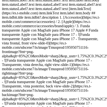
item.statusLabel?.text item.statusLabel?.text item.label item.body
item.statusLabel?.text item.statusLabel?.text item.statusLabel?.text
item.statusLabel?.text item.statusLabel?.text [item.linkText]
(https://es.t-mobile.com) item.linkText item.label item.body ##
item.tidbit.title item.tidbit?.description
1. [Accesorios](https://es.t-
mobile.com/commerce/accessories) / 2. [Apple](https://es.t-
mobile.com/commerce/accessories/brand/apple) / 3. Funda
transparente Apple con MagSafe para iPhone 17 Apple # Funda
transparente Apple con MagSafe para iPhone 17 - ![Funda
transparente Apple con MagSafe para iPhone 17 - Transparente,
vista frontal, front view-slide-0](https://es.t-
mobile.com/sdscene7/is/image/Tmusprod/195950751116-
frontimage?fmt=png-
alpha&qlt=85%2C0&resMode=sharp2&op_usm=1.75%2C0.3%2C2
- ![Funda transparente Apple con MagSafe para iPhone 17 -
Transparente, vista derecha, right view-slide-1](https://es.t-
mobile.com/sdscene7/is/image/Tmusprod/195950751116-
rightimage?fmt=png-
alpha&qlt=85%2C0&resMode=sharp2&op_usm=1.75%2C0.3%2C2
- ![Funda transparente Apple con MagSafe para iPhone 17 -
Transparente, vista posterior, back view-slide-2](https://es.t-
mobile.com/sdscene7/is/image/Tmusprod/195950751116-
backimage?fmt=png-
alpha&qlt=85%2C0&resMode=sharp2&op_usm=1.75%2C0.3%2C2
- ![Funda transparente Apple con MagSafe para iPhone 17 -