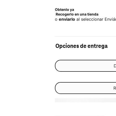
Obtenlo ya
Recogerlo en una tienda
o
enviarlo
al seleccionar Enviár
Opciones de entrega
D
R
Agotado