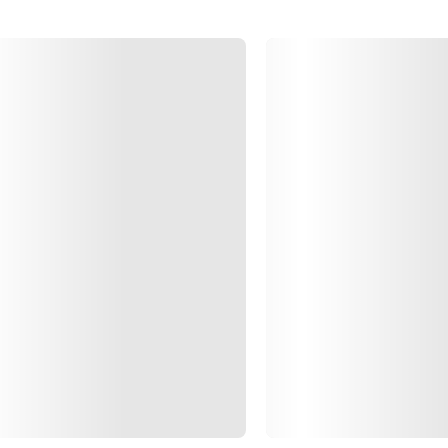
do
Cargando