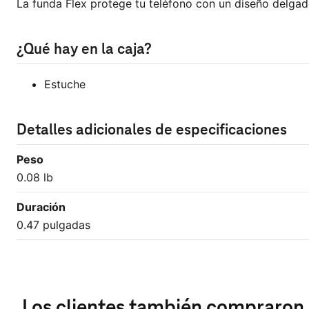
La funda Flex protege tu teléfono con un diseño delgado
¿Qué hay en la caja?
Estuche
Detalles adicionales de especificaciones
Peso
0.08 lb
Duración
0.47 pulgadas
Los clientes también compraron