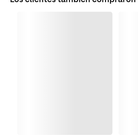
Cargando
Cargan