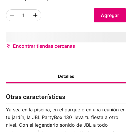
1
Agregar
Quantity 1
inventoryStatus
storeName
(
storeDistance
mi)
¿Deseas recibirlo antes?
Encontrar tiendas cercanas
Detalles
Otras características
Ya sea en la piscina, en el parque o en una reunión en
tu jardín, la JBL PartyBox 130 lleva tu fiesta a otro
nivel. Con el legendario sonido de JBL a todo