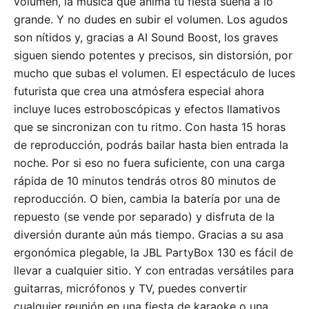
volumen, la música que anima tu fiesta suena a lo
grande. Y no dudes en subir el volumen. Los agudos
son nítidos y, gracias a AI Sound Boost, los graves
siguen siendo potentes y precisos, sin distorsión, por
mucho que subas el volumen. El espectáculo de luces
futurista que crea una atmósfera especial ahora
incluye luces estroboscópicas y efectos llamativos
que se sincronizan con tu ritmo. Con hasta 15 horas
de reproducción, podrás bailar hasta bien entrada la
noche. Por si eso no fuera suficiente, con una carga
rápida de 10 minutos tendrás otros 80 minutos de
reproducción. O bien, cambia la batería por una de
repuesto (se vende por separado) y disfruta de la
diversión durante aún más tiempo. Gracias a su asa
ergonómica plegable, la JBL PartyBox 130 es fácil de
llevar a cualquier sitio. Y con entradas versátiles para
guitarras, micrófonos y TV, puedes convertir
cualquier reunión en una fiesta de karaoke o una