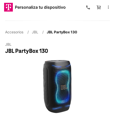
​​​​​​​Personaliza tu dispositivo
Carrito
Cargando
Accesorios
/
JBL
/
JBL PartyBox 130
JBL
JBL PartyBox 130