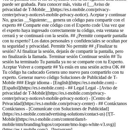
- ## Legal Legal - [Aviso de
privacidad de T-Mobile](https://es.t-mobile.com/privacy-
center/privacy-notices/t-mobile-privacy-notice) - [Centro de
Privacidad](https://es.t-mobile.com/privacy-center) - ## Contáctanos
Contáctanos - [Comunícate con Soluciones de Publicidad]
(https://es.t-mobile.com/advertising-solutions/contact-us) [![T-
Mobile](https://es.t-mobile.com/content/dam/t-
mobile/ntm/branding/logos/corporate/tmo-logo-white-v3.svg)]
(https://es.t-mobile.com/) - [Instagram]