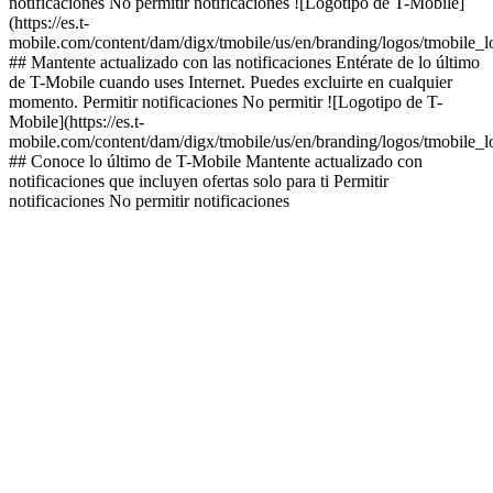
notificaciones No permitir notificaciones ![Logotipo de T-Mobile]
(https://es.t-
mobile.com/content/dam/digx/tmobile/us/en/branding/logos/tmobile_
## Mantente actualizado con las notificaciones Entérate de lo último
de T-Mobile cuando uses Internet. Puedes excluirte en cualquier
momento. Permitir notificaciones No permitir ![Logotipo de T-
Mobile](https://es.t-
mobile.com/content/dam/digx/tmobile/us/en/branding/logos/tmobile_
## Conoce lo último de T-Mobile Mantente actualizado con
notificaciones que incluyen ofertas solo para ti Permitir
notificaciones No permitir notificaciones