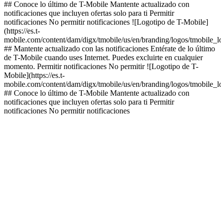
## Conoce lo último de T-Mobile Mantente actualizado con
notificaciones que incluyen ofertas solo para ti Permitir
notificaciones No permitir notificaciones ![Logotipo de T-Mobile]
(https://es.t-
mobile.com/content/dam/digx/tmobile/us/en/branding/logos/tmobile_
## Mantente actualizado con las notificaciones Entérate de lo último
de T-Mobile cuando uses Internet. Puedes excluirte en cualquier
momento. Permitir notificaciones No permitir ![Logotipo de T-
Mobile](https://es.t-
mobile.com/content/dam/digx/tmobile/us/en/branding/logos/tmobile_
## Conoce lo último de T-Mobile Mantente actualizado con
notificaciones que incluyen ofertas solo para ti Permitir
notificaciones No permitir notificaciones