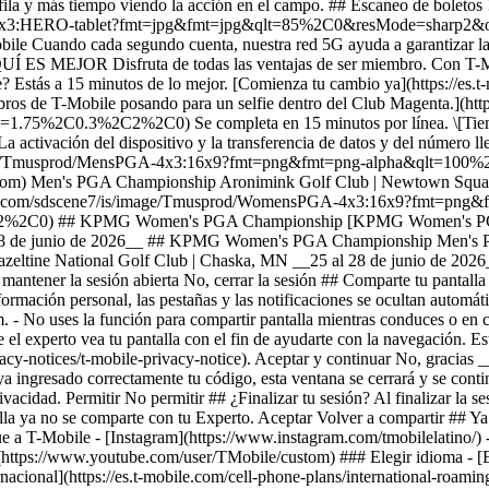
acional](https://es.t-mobile.com/cell-phone-plans/international-roaming-