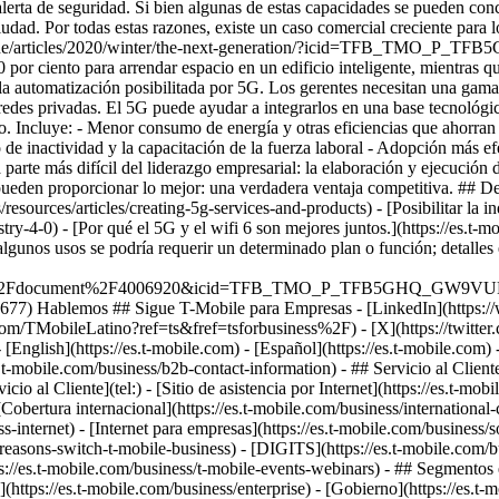
.t-mobile.com/business/b2b-contact-information) - ## Servicio al Cliente
liente](tel:) - [Sitio de asistencia por Internet](https://es.t-mobile
Cobertura internacional](https://es.t-mobile.com/business/international-
-internet) - [Internet para empresas](https://es.t-mobile.com/business/s
asons-switch-t-mobile-business) - [DIGITS](https://es.t-mobile.com/busin
ps://es.t-mobile.com/business/t-mobile-events-webinars) - ## Segmentos
(https://es.t-mobile.com/business/enterprise) - [Gobierno](https://es.t-