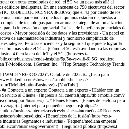
- ## Contacta a un experto Contacta a un experto - [Hablar con un
 Servicio al Cliente - [Ingreso a Mi cuenta](https://tfb.t-mobile.com/?
.com/support/business) - ## Planes Planes - [Planes de teléfono para
coverage) - [Internet para pequeños negocios](https://es.t-
olutions/business-internet-services/business-internet) - ## Recursos
ess/solutions/digits) - [Beneficios de la fusión](https://es.t-
 e industrias Segmentos e industrias - [Pequeña/mediana empresa]
mobile.com/business/government) - [Seguridad pública](https://es.t-