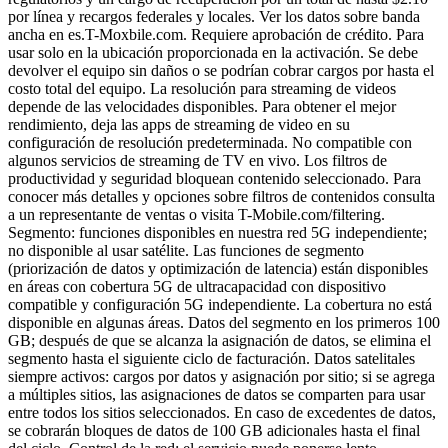
por línea y recargos federales y locales. Ver los datos sobre banda
ancha en es.T-Moxbile.com. Requiere aprobación de crédito. Para
usar solo en la ubicación proporcionada en la activación. Se debe
devolver el equipo sin daños o se podrían cobrar cargos por hasta el
costo total del equipo. La resolución para streaming de videos
depende de las velocidades disponibles. Para obtener el mejor
rendimiento, deja las apps de streaming de video en su
configuración de resolución predeterminada. No compatible con
algunos servicios de streaming de TV en vivo. Los filtros de
productividad y seguridad bloquean contenido seleccionado. Para
conocer más detalles y opciones sobre filtros de contenidos consulta
a un representante de ventas o visita T-Mobile.com/filtering.
Segmento: funciones disponibles en nuestra red 5G independiente;
no disponible al usar satélite. Las funciones de segmento
(priorización de datos y optimización de latencia) están disponibles
en áreas con cobertura 5G de ultracapacidad con dispositivo
compatible y configuración 5G independiente. La cobertura no está
disponible en algunas áreas. Datos del segmento en los primeros 100
GB; después de que se alcanza la asignación de datos, se elimina el
segmento hasta el siguiente ciclo de facturación. Datos satelitales
siempre activos: cargos por datos y asignación por sitio; si se agrega
a múltiples sitios, las asignaciones de datos se comparten para usar
entre todos los sitios seleccionados. En caso de excedentes de datos,
se cobrarán bloques de datos de 100 GB adicionales hasta el final