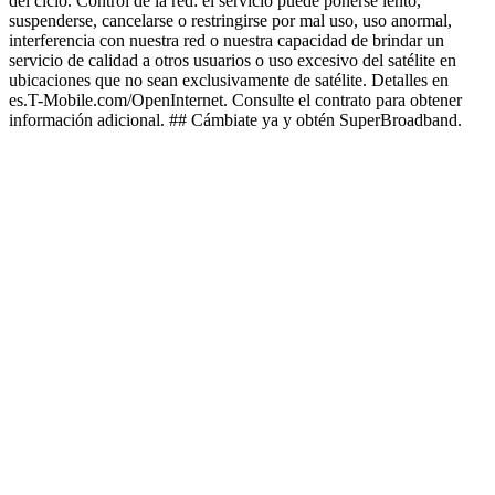
del ciclo. Control de la red: el servicio puede ponerse lento,
suspenderse, cancelarse o restringirse por mal uso, uso anormal,
interferencia con nuestra red o nuestra capacidad de brindar un
servicio de calidad a otros usuarios o uso excesivo del satélite en
ubicaciones que no sean exclusivamente de satélite. Detalles en
es.T-Mobile.com/OpenInternet. Consulte el contrato para obtener
información adicional. ## Cámbiate ya y obtén SuperBroadband.