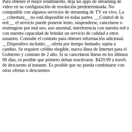
Para obtener el mejor rendimiento, deja las apps de streaming de
video en su configuración de resolución predeterminada. No
compatible con algunos servicios de streaming de TV en vivo. La
__cobertura__ no está disponible en todas partes. __Control de la
red:__ el servicio puede ponerse lento, suspenderse, cancelarse o
restringirse por mal uso, uso anormal, interferencia con nuestra red o
con nuestra capacidad de brindar un servicio de calidad a otros
usuarios. Consulte el contrato para obtener información adicional.
__Dispositivo incluido:__ oferta por tiempo limitado; sujeta a
cambio. Se requiere crédito elegible, nueva línea de Internet para el
Gobierno y contrato de 2 año. Si se cancelaron líneas en los últimos
90 días, es posible que primero deban reactivarse. $429.99 a través
de descuento al instante. Es posible que no pueda combinarse con
otras ofertas o descuentos