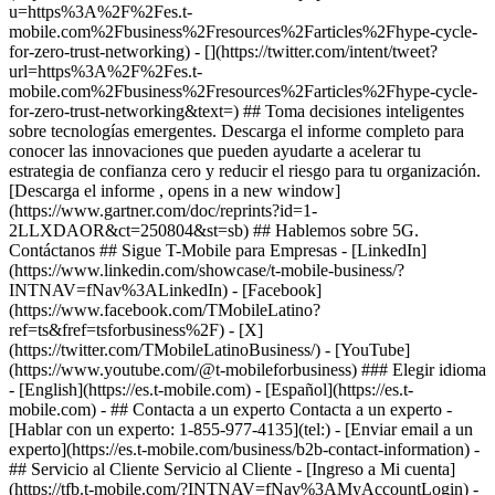
- ## Contacta a un experto Contacta a un experto -
[Hablar con un experto: 1-855-977-4135](tel:) - [Enviar email a un
experto](https://es.t-mobile.com/business/b2b-contact-information) -
## Servicio al Cliente Servicio al Cliente - [Ingreso a Mi cuenta]
(https://tfb.t-mobile.com/?INTNAV=fNav%3AMyAccountLogin) -