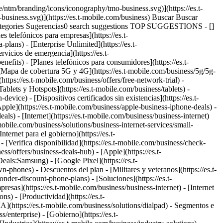
e) - [Internet](https://es.t-mobile.com/home-internet) - [T-Priority](https://es.t-mobile.com/t-priority) - [SuperMobile](https://es.t-mobile.com/business/plans/supermobile) [](https://es.t-mobile.com) 5G SIGNAL SPOT # Cobertura total en cada piso y cada esquina. [Cobertura total en cada piso y cada esquina.](https://es.t-mobile.com) Cobertura total en cada piso y cada esquina. Soluciona los problemas de señal en interiores con un dispositivo 5G fácil de instalar, diseñado para ofrecer conectividad confiable dondequiera que se necesite. Habla con un experto ![Tres gerentes revisando estadísticas en una tablet conectada de T-Mobile en el piso de un almacén.](https://es.t-mobile.com/sdscene7/is/image/Tmusprod/blank-16x9-4:16x9?fmt=png-alpha&qlt=85%2C0&resMode=sharp2&op_usm=1.75%2C0.3%2C2%2C0) ## Cobertura total en cada piso y cada esquina. CONECTIVIDAD CONFIABLE DONDE LA NECESITES ## Soluciona los problemas de señal en interiores con 5G Signal Spot. A diferencia del wifi, 5G Signal Spot es un dispositivo que ofrece cobertura celular 5G con calidad de proveedor dentro de tu edificio. Esto se traduce en seguridad sólida, rendimiento confiable y capacidad total para llamadas, datos y las aplicaciones que se utilizan en tu negocio que dependen de una conectividad celular. ## Amplifica tu conexión donde lo necesites. 5G Signal Spot te permite extender la cobertura 5G exactamente donde tu negocio lo necesita, sin rediseñar la red existente. ### Elimina las barreras físicas que limitan la conectividad. - Edificios grandes y cerrados, con una construcción densa que impide la penetración de las señales exteriores. - Edificios de oficinas de varios pisos, sobre todo edificios más antiguos. - Instalaciones de atención médica con paredes gruesas, equipos pesados y una alta densidad de dispositivos. - Escuelas y campus con instalaciones dispersas. - Negocios minoristas y del sector hotelero con áreas de servicio o sótanos donde el personal necesita una conectividad confiable. ### Cobertura específica. Impacto medible. - Las nuevas ubicaciones se conectan más rápidamente. El aprovisionamiento sin interacción y la implementación plug-and-play ayudan a garantizar la cobertura móvil en interiores desde el primer día. - Las operaciones se amplían sin necesidad de empezar de cero. A medida que tu negocio crece, 5G Signal Spot se expande con él, agregando unidades y ubicaciones mediante la misma arquitectura repetible para reducir las zonas sin cobertura en interiores. - El área de TI dedica menos tiempo a resolver problemas. La gestión centralizada a través de [T-Platform](https://es.t-mobile.com/business/solutions/t-platform) se traduce en menos tickets de soporte y menos visitas presenciales. - Con capacidad para hasta 64 dispositivos simultáneos por unidad, 5G Signal Spot ayuda a que los dispositivos funcionen mejor y a que los equipos obtengan el rendimiento 5G de nivel de proveedor que necesitan. ## Casos de uso comunes. ### Cadenas minoristas con varias sucursales. [Cadenas minoristas con varias sucursa