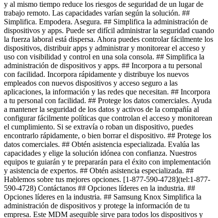
y al mismo tiempo reduce los riesgos de seguridad de un lugar de
trabajo remoto. Las capacidades varían según la solución. ##
Simplifica. Empodera. Asegura. ## Simplifica la administración de
dispositivos y apps. Puede ser difícil administrar la seguridad cuando
la fuerza laboral está dispersa. Ahora puedes controlar fácilmente los
dispositivos, distribuir apps y administrar y monitorear el acceso y
uso con visibilidad y control en una sola consola. ## Simplifica la
administración de dispositivos y apps. ## Incorpora a tu personal
con facilidad. Incorpora rápidamente y distribuye los nuevos
empleados con nuevos dispositivos y acceso seguro a las
aplicaciones, la información y las redes que necesitan. ## Incorpora
a tu personal con facilidad. ## Protege los datos comerciales. Ayuda
a mantener la seguridad de los datos y activos de la compañía al
configurar fácilmente políticas que controlan el acceso y monitorean
el cumplimiento. Si se extravía o roban un dispositivo, puedes
encontrarlo rápidamente, o bien borrar el dispositivo. ## Protege los
datos comerciales. ## Obtén asistencia especializada. Evalúa las
capacidades y elige la solución idónea con confianza. Nuestros
equipos te guiarán y te prepararán para el éxito con implementación
y asistencia de expertos. ## Obtén asistencia especializada. ##
Hablemos sobre tus mejores opciones. [1-877-590-4728](tel:1-877-
590-4728) Contáctanos ## Opciones líderes en la industria. ##
Opciones líderes en la industria. ## Samsung Knox Simplifica la
administración de dispositivos y protege la información de tu
empresa. Este MDM asequible sirve para todos los dispositivos y