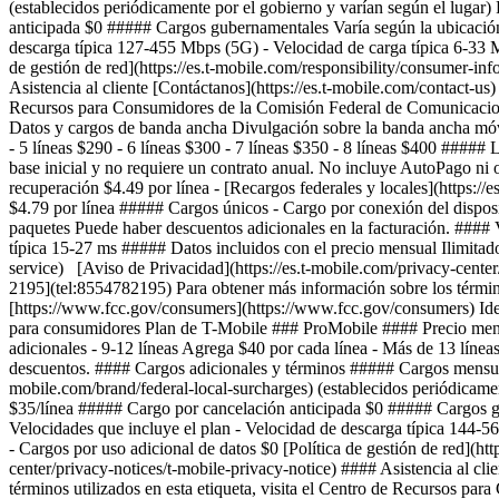
(establecidos periódicamente por el gobierno y varían según el lugar
anticipada $0 ##### Cargos gubernamentales Varía según la ubicación
descarga típica 127-455 Mbps (5G) - Velocidad de carga típica 6-33 M
de gestión de red](https://es.t-mobile.com/responsibility/consumer-inf
Asistencia al cliente [Contáctanos](https://es.t-mobile.com/contact-us
Recursos para Consumidores de la Comisión Federal de Comunicaci