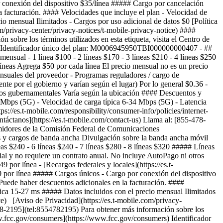
or conexión del dispositivo $35/línea ##### Cargo por cancelación
facturación. #### Velocidades que incluye el plan - Velocidad de
o mensual Ilimitados - Cargos por uso adicional de datos $0 [Política
om/privacy-center/privacy-notices/t-mobile-privacy-notice) ####
 sobre los términos utilizados en esta etiqueta, visita el Centro de
s) Identificador único del plan: M0006945950TBI000000000407
- ## Datos y cargos de banda ancha Divulgación sobre la banda ancha móvil para consumidores Plan de T-Mobile ### SuperMobile #### Precio mensual - 1 línea $100 - 2 líneas $170 - 3 líneas $210 - 4 líneas $250 - 5 líneas $290 - 6 líneas $300 - 7 líneas $350 - 8 líneas $400 ##### Líneas adicionales - 9-12 líneas Agrega $50 por cada línea - Más de 13 líneas Agrega $50 por cada línea El precio mensual no es un precio base inicial y no requiere un contrato anual. No incluye AutoPago ni otros descuentos. #### Cargos adicionales y términos ##### Cargos mensuales del proveedor - Programas reguladores / cargo de recuperación $4.49 por línea - [Recargos federales y locales](https://es.t-mobile.com/brand/federal-local-surcharges) (establecidos periódicamente por el gobierno y varían según el lugar) Por lo general $0.36 - $4.79 por línea ##### Cargos únicos - Cargo por conexión del dispositivo $35/línea ##### Cargo por cancelación anticipada $0 ##### Cargos gubernamentales Varía según la ubicación #### Descuentos y paquetes Puede haber descuentos adicionales en la facturación. #### Velocidades que incluye el plan - Velocidad de descarga típica 144-561 Mbps (5G) - Velocidad de carga típica 6-34 Mbps (5G) - Latencia típica 15-27 ms ##### Datos incluidos con el precio mensual Ilimitados - Cargos por uso adicional de datos $0 [Política de gestión de red](https://es.t-mobile.com/responsibility/consumer-info/policies/internet-service) [Aviso de Privacidad](https://es.t-mobile.com/privacy-center/privacy-notices/t-mobile-privacy-notice) #### Asistencia al cliente [Contáctanos](https://es.t-mobile.com/contact-us) Llama al: [855-478-2195](tel:8554782195) Para obtener más información sobre los términos utilizados en esta etiqueta, visita el Centro de Recursos para Consumidores de la Comisión Federal de Comunicaciones [https://www.fcc.gov/consumers](https://www.fcc.gov/consumers) Identificador único del plan: M0006945950TBI000000000404 - ## Datos y cargos de banda ancha Divulgación sobre la banda ancha móvil para consumidores Plan de T-Mobile ### ProMobile #### Precio mensual - 1 línea $85 - 2 líneas $150 - 3 líneas $180 - 4 líneas $210 - 5 líneas $240 - 6 líneas $240 - 7 líneas $280 - 8 líneas $320 ##### Líneas adicionales - 9-12 líneas Agrega $40 por cada línea - Más de 13 líneas Agrega $40 por cada línea El precio mensual no es un precio base inicial y no requiere un contrato anual. No incluye AutoPago ni otros descuentos. #### Cargos adicionales y términos ##### Cargos mensuales del proveedor - Programas reguladores / cargo de recuperación $4.49 por línea - [Recargos federales y locales](https://es.t-mobile.com/brand/federal-local-surcharges) (establecidos periódicamente por el gobierno y varían según el lugar) Por lo general $0.36 - $4.79 por línea ##### Cargos únicos - Cargo por conexión del dispositivo $35/línea ##### Cargo por cancelación anticipada $0 ##### Cargos gubernamentales Varía según la ubicación #### Descuentos y paquetes Puede haber descuentos adicionales en la facturación. #### Velocidades que incluye el plan - Velocidad de descarga típica 144-561 Mbps (5G) - Velocidad de carga típica 6-34 Mbps (5G) - Latencia típica 15-27 ms ##### Datos incluidos con el precio mensual Ilimitados - Cargos por uso adicional de datos $0 [Política de gestión de red](https://es.t-mobile.com/responsibility/consumer-info/policies/internet-service) [Aviso de Privacidad](https://es.t-mobile.com/privacy-center/privacy-notices/t-mobile-privacy-notice) #### Asistencia al cliente [Contáctanos](https://es.t-mobile.com/contact-us) Llama al: [855-478-2195](tel:8554782195) Para obtener más información sobre los términos utilizados en esta etiqueta, visita el Centro de Recursos para Consumidores de la Comisión Federal de Comunicaciones [https://www.fcc.gov/consumers](https://www.fcc.gov/consumers) Identificador único del plan: M0006945950TBI000000000401 - ## Datos y cargos de banda ancha Divulgación sobre la banda ancha móvil para consumidores Plan de T-Mobile ### CoreMobile #### Precio mensual - 1 línea $65 - 2 líneas $100 - 3 líneas $120 - 4 líneas $140 - 5 líneas $160 - 6 líneas $150 - 7 líneas $175 - 8 líneas $200 ##### Líneas adicionales - 9-12 líneas Agrega $25 por cada línea - Más de 13 líneas Agrega $25 por cada línea El precio mensual no es un precio base inicial y no requiere un contrato anual. No incluye AutoPago ni otros descuentos. #### Cargos adicionales y términos ##### Cargos mensuales del proveedor - Programas reguladores / cargo de recuperación $4.49 por línea - [Recargos federales y locales](https://es.t-mobile.com/brand/federal-local-surcharges) (establecidos periódicamente por el gobierno y varían según el lugar) Por lo general $0.36 - $4.79 por línea ##### Cargos únicos - Cargo por conexión del dispositivo $35/línea ##### Cargo por cancelación anticipada $0 ##### Cargos gubernamentales Varía según la ubicación #### Descuentos y paquetes Puede haber descuentos adicionales en la facturación. #### Velocidades que incluye el plan - Velocidad de descarga típica 127-455 Mbps (5G) - Velocidad de carga típica 6-33 Mbps (5G) - Latencia típica 15-27 ms ##### Datos incluidos con el precio mensual Ilimitados - Cargos por uso adicional de datos $0 [Política de gestión de red](https://es.t-mobile.com/responsibility/consumer-info/policies/internet-service) [Aviso de Privacidad](https://es.t-mobile.com/privacy-center/privacy-notices/t-mobile-privacy-notice) #### Asistencia al cliente [Contáctanos](https://es.t-mobile.com/contact-us) Llama al: [855-478-2195](tel:8554782195) Para obtener más información sobre los términos utilizados en esta etiqueta, visita el Centro de Recursos para Consumidores de la Comisión Federal de Comunicaciones [https://www.fcc.gov/consumers](https://www.fcc.gov/consumers) Identificador único del plan: M0006945950TBI000000000407 Ve detalles del plan tabla de comparación de planes Cantidad de líneas 1 line2 lines3 lines4 lines5 lines6 lines7 lines8 lines9 lines10 lines11 lines12 lines13+ lines Se cargará una página nueva si se eligen 13 o más, abre en una ventana nueva #### SuperMobile #### ProMobile #### CoreMobile Nombre de la función Compra ahora Compra ahora Compra ahora #### SuperMobile Compra ahora #### ProMobile Compra ahora #### CoreMobile Compra ahora \--- Precio \--- textOnly Precio de $42 por línea al mes para 6 líneas con AutoPago ($250 al mes). Más impuestos y cargos. Precio de $42 por línea al mes para 6 líneas con AutoPago ($250 al mes). Más impuestos y cargos. --- textOnly textOnly Precio de $34 por línea al mes para 6 líneas con AutoPago ($200 al mes). Más impuestos y cargos. Precio de $34 por línea al mes para 6 líneas con AutoPago ($200 al mes). Más impuestos y cargos. --- textOnly textOnly Precio de $21 por línea al mes para 6 líneas con AutoPago ($125 al mes). Más impuestos y cargos. Precio de $21 por línea al mes para 6 líneas con AutoPago ($125 al mes). Más impuestos y cargos. --- textOnly Precio garantizado por 5 años El precio garantizado por 5 años significa que no cambiaremos el precio de las llamadas, los mensajes de texto y los datos 5G para smartphones en nuestra red durante al menos 5 años en este plan. Sujeto a exclusiones, como impuestos y cargos. Sujeto a exclusiones, como impuestos y cargos. \--- included --- included included --- included included --- included Llamadas y textos ilimitados \--- included --- included included --- included included --- included Datos 5G y 4G LTE ilimitados en nuestra red \--- included --- included included --- included included --- included Hotspot móvil ¿No tienes wifi disponible? No te preocupes. Usa tu dispositivo como hotspot móvil, con el respaldo de la galardonada red de T-Mobile. \--- textOnly +300 GB de Internet de alta velocidad +300 GB de Internet de alta velocidad --- textOnly textOnly +200 GB de Internet de alta velocidad +200 GB de Internet de alta velocidad --- textOnly textOnly +5 GB de Internet de alta velocidad +5 GB de Internet de alta velocidad --- textOnly Datos Premium La mayoría de los planes ilimitados te ofrecen una cantidad de datos al inicio de tu ciclo de facturación donde tienes más prioridad que los clientes que usan muchos datos. Estos datos se denominan datos Premium. Una vez que hayas usado esos datos, tienes menos prioridad que otros clientes y puedes notar velocidades más bajas en momentos y lugares con congestión de red. \--- textOnly Ilimitado Ilimitado --- textOnly textOnly 200GB 200GB --- textOnly textOnly 50GB 50GB --- textOnly Protección contra amenazas [Threat Protect](http://es.t-mobile.com/business/solutions/security/threat-protect) proporciona una seguridad siempre activa, líder en el sector, para ayudar a proteger tu empresa y reducir la exposición a amenazas en cualquier red y en todas las apps de tu dispositivo. \--- included --- included included --- included notApplicable --- notApplicable Red nacional dedicada Mejora las comunicaciones críticas con un rendimiento que se adapta de forma inteligente a tus necesidades en tiempo real, incluso en momentos de gran demanda, gracias a la primera red 5G a nivel nacional diseñada para empresas. \--- included --- included notApplicable --- notApplicable notApplicable --- notApplicable T-Satellite Con [T-Satellite](https://es.t-mobile.com/business/starlink-satellite-phone-service), mantente en contac