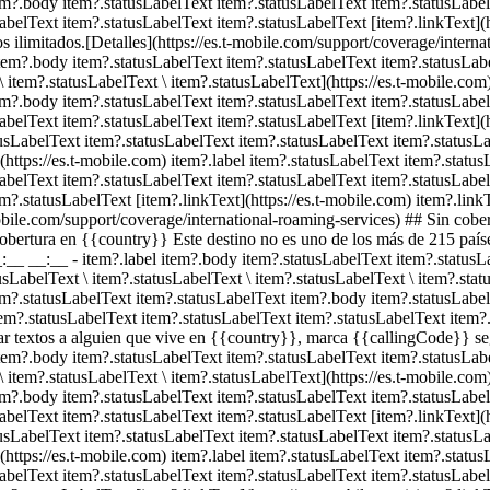
em?.body item?.statusLabelText item?.statusLabelText item?.statusLabel
belText item?.statusLabelText item?.statusLabelText [item?.linkText](h
 ilimitados.[Detalles](https://es.t-mobile.com/support/coverage/interna
item?.body item?.statusLabelText item?.statusLabelText item?.statusLabe
\ item?.statusLabelText \ item?.statusLabelText](https://es.t-mobile.com
em?.body item?.statusLabelText item?.statusLabelText item?.statusLabel
belText item?.statusLabelText item?.statusLabelText [item?.linkText](h
usLabelText item?.statusLabelText item?.statusLabelText item?.statusLab
](https://es.t-mobile.com) item?.label item?.statusLabelText item?.statu
abelText item?.statusLabelText item?.statusLabelText item?.statusLabel
m?.statusLabelText [item?.linkText](https://es.t-mobile.com) item?.link
mobile.com/support/coverage/international-roaming-services) ## Sin cob
cobertura en {{country}} Este destino no es uno de los más de 215 país
__:__ __:__
- item?.label item?.body item?.statusLabelText item?.status
usLabelText \ item?.statusLabelText \ item?.statusLabelText \ item?.stat
em?.statusLabelText item?.statusLabelText item?.body item?.statusLabe
em?.statusLabelText item?.statusLabelText item?.statusLabelText item?.s
iar textos a alguien que vive en {{country}}, marca {{callingCode}} s
item?.body item?.statusLabelText item?.statusLabelText item?.statusLabe
\ item?.statusLabelText \ item?.statusLabelText](https://es.t-mobile.com
em?.body item?.statusLabelText item?.statusLabelText item?.statusLabel
belText item?.statusLabelText item?.statusLabelText [item?.linkText](h
usLabelText item?.statusLabelText item?.statusLabelText item?.statusLab
](https://es.t-mobile.com) item?.label item?.statusLabelText item?.statu
abelText item?.statusLabelText item?.statusLabelText item?.statusLabel