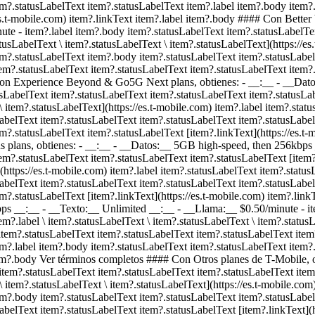
em?.statusLabelText item?.statusLabelText item?.label item?.body item?
/es.t-mobile.com) item?.linkText item?.label item?.body #### Con Bette
nute
- item?.label item?.body item?.statusLabelText item?.statusLabelTe
atusLabelText \ item?.statusLabelText \ item?.statusLabelText](https://e
em?.statusLabelText item?.body item?.statusLabelText item?.statusLabe
em?.statusLabelText item?.statusLabelText item?.statusLabelText item?.
 Con Experience Beyond & Go5G Next plans, obtienes: - __:__ - __Dat
usLabelText item?.statusLabelText item?.statusLabelText item?.statusLab
\ item?.statusLabelText](https://es.t-mobile.com) item?.label item?.sta
abelText item?.statusLabelText item?.statusLabelText item?.statusLabel
m?.statusLabelText item?.statusLabelText [item?.linkText](https://es.t-
ans, obtienes: - __:__ - __Datos:__ 5GB high-speed, then 256kbps 
em?.statusLabelText item?.statusLabelText item?.statusLabelText [item?.
](https://es.t-mobile.com) item?.label item?.statusLabelText item?.statu
abelText item?.statusLabelText item?.statusLabelText item?.statusLabel
em?.statusLabelText [item?.linkText](https://es.t-mobile.com) item?.l
kbps __:__ - __Texto:__ Unlimited __:__ - __Llama:__ $0.50/minute
- i
?.label \ item?.statusLabelText \ item?.statusLabelText \ item?.statusLa
item?.statusLabelText item?.statusLabelText item?.statusLabelText ite
em?.label item?.body item?.statusLabelText item?.statusLabelText item?
l item?.body Ver términos completos #### Con Otros planes de T-Mobile,
 item?.statusLabelText item?.statusLabelText item?.statusLabelText item
\ item?.statusLabelText \ item?.statusLabelText](https://es.t-mobile.com
em?.body item?.statusLabelText item?.statusLabelText item?.statusLabel
belText item?.statusLabelText item?.statusLabelText [item?.linkText](h