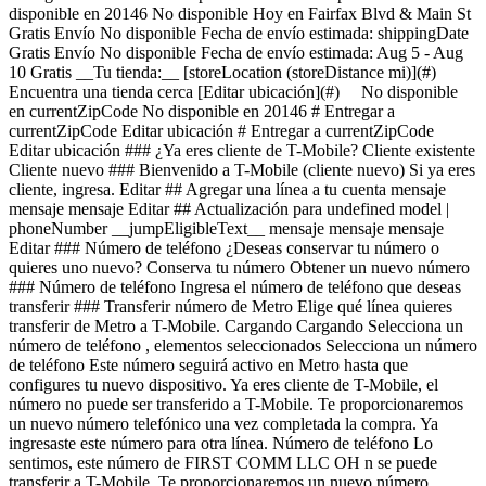
disponible en 20146 No disponible Hoy en Fairfax Blvd & Main St
Gratis Envío No disponible Fecha de envío estimada: shippingDate
Gratis Envío No disponible Fecha de envío estimada: Aug 5 - Aug
10 Gratis __Tu tienda:__ [storeLocation (storeDistance mi)](#)
Encuentra una tienda cerca [Editar ubicación](#) No disponible
en currentZipCode No disponible en 20146 # Entregar a
currentZipCode Editar ubicación # Entregar a currentZipCode
Editar ubicación ### ¿Ya eres cliente de T-Mobile? Cliente existente
Cliente nuevo ### Bienvenido a T-Mobile (cliente nuevo) Si ya eres
cliente, ingresa. Editar ## Agregar una línea a tu cuenta mensaje
mensaje mensaje Editar ## Actualización para undefined model |
phoneNumber __jumpEligibleText__ mensaje mensaje mensaje
Editar ### Número de teléfono ¿Deseas conservar tu número o
quieres uno nuevo? Conserva tu número Obtener un nuevo número
### Número de teléfono Ingresa el número de teléfono que deseas
transferir ### Transferir número de Metro Elige qué línea quieres
transferir de Metro a T-Mobile. Cargando Cargando
Selecciona un número de teléfono , elementos seleccionados Selecciona un número de teléfono Este número seguirá activo en Metro hasta que configures tu nuevo dispositivo. Ya eres cliente de T-Mobile, el número no puede ser transferido a T-Mobile. Te proporcionaremos un nuevo número telefónico una vez completada la compra. Ya ingresaste este número para otra línea. Número de teléfono Lo sentimos, este número de FIRST COMM LLC OH n se puede transferir a T-Mobile. Te proporcionaremos un nuevo número telefónico una vez completada la compra. Verificar número Verificando el número de teléfono Obtener un nuevo número ## Conserva tu número de teléfono __pillTemplate Transfiriendo: phoneNumberTemplate__ Este número permanecerá activo en tu dispositivo actual. Cuando recibas tu dispositivo nuevo, llámanos para transferir el número a T-Mobile. Este número permanecerá activo en tu dispositivo actual. Tu experto de servicio móvil te ayudará a transferir tu número a T-Mobile. ### Número de teléfono __pillTemplate__ __Este número es elegible: phoneNumberTemplate__ Este número permanecerá activo en tu proveedor actual hasta que configures tu nuevo dispositivo. ### Obtener un número nuevo Editar ### Dispositivo de intercambio elegible Tu dispositivo de intercambio marketingName firstName phoneNumber __Estado del dispositivo__ selectedDeviceCondition Crédito único por intercambio estimado: $oneTimeCredit Estado: deviceCondition ## Saldo pendiente del intercambio: $__installmentBalance__ Esta cantidad se debe pagar antes de completar tu pedido. La cantidad restante se agregará a tu carrito. ### Intercambiar dispositivo Intercambia tu dispositivo y ahorra, según su estado y modelo. ¿Tienes un dispositivo dañado? Es posible que seas elegible para una promoción. Obtén un estimado de intercambio Omitir intercambio ### Omitir intercambio Al no entregar tu dispositivo usado, tu pago mensual por el dispositivo ahora es price Agrega un intercambio y llévate este dispositivo por solo discountPrice # ¿Deseas realizar un intercambio? currentDevice firstName msisdn Obtén un estimado de intercambio Omitir intercambio Editar ## Dispositivo de intercambio elegible Tu dispositivo de intercambio marketingName firstName phoneNumber __Estado del dispositivo__ selectedDeviceCondition Crédito único por intercambio estimado: $oneTimeCredit __Crédito único por intercambio estimado: $oneTimeCredit__ En deviceCondition estado ## Saldo pendiente del intercambio: $__installmentBalance__ Esta cantidad se debe pagar antes de completar tu pedido. La cantidad restante se agregará a tu carrito. ## Se omitió el intercambio ## Elige un dispositivo de intercambio Elige un dispositivo de intercambio Omitir intercambio Editar Confirma tu dispositivo de intercambio Tu dispositivo de intercambio marketingName firstName phoneNumber Para continuar, necesitamos más información para verificar tu intercambio. Llama al 1-800-T-MOBILE o marca 611 en tu teléfono T-Mobile. Verificar condiciones de intercambio Omitir intercambio Editar ### Promoción __Aplicado__ promoName __Ahorros promocionales recurrentes: totalPromotionalValue__ Crédito de recurringCreditAmount más de paymentTerms meses Si se cancela antes de los paymentTerms créditos, los créditos se suspenderán y es posible que deba pagarse el saldo del acuerdo de financiamiento requerido; Contáctanos. Solo para clientes elegibles, más impuestos. Ver detalles de la promoción [](https://es.t-mobile.com) __Protección para dispositivos__ Agrega protección sin preocupaciones a tu nuevo dispositivo. Mostrar protección del dispositivo para Virginia Al 75 % de las personas se les ha roto, perdido o les han robado el teléfono. Assurant, 2026 protectionTitle protectionDescription Mostrar protección del dispositivo para Virginia protectionStatText Assurant, 2026 cargando plan cargando plan Recomendados Los más populares ## Protección básica para dispositivos Es posible que se apliquen impuestos al costo mensual. Se renueva cada mes hasta su cancelación. Se puede cancelar en cualquier momento en la app T-Life. Solo lo indispensable. Nuestro __plan básico__ incluye: - ![](https://es.t-mobile.com/content/dam/digx/tmobile/us/en/device-protection/security.svg)Reemplazo por pérdida, robo o daño accidental - ![](https://es.t-mobile.com/content/dam/digx/tmobile/us/en/device-protection/mobile.svg)Reparaciones de pantallas rotas - ![](https://es.t-mobile.com/content/dam/digx/tmobile/us/en/device-protection/wrench-filled.svg)Cobertura en caso de falla mecánica y eléctrica Ve más beneficios ## Protección básica para dispositivos por Solo lo indispensable. Nuestro __plan básico__ incluye: - ![](https://es.t-mobile.com/content/dam/digx/tmobile/us/en/device-protection/security.svg)Reemplazo por pérdida, robo o daño accidental - ![](https://es.t-mobile.com/content/dam/digx/tmobile/us/en/device-protection/mobile.svg)Reparaciones de pantallas rotas - ![](https://es.t-mobile.com/content/dam/digx/tmobile/us/en/device-protection/wrench-filled.svg)Cobertura en caso de falla mecánica y eléctrica Ve más beneficios Es posible que se apliquen impuestos al costo mensual. Se renueva cada mes hasta su cancelación. Se puede cancelar en cualquier momento en la app T-Life. ## Protección básica para dispositivos por Solo lo indispensable. Nuestro __plan básico__ incluye: - ![](https://es.t-mobile.com/content/dam/digx/tmobile/us/en/device-protection/security.svg)Reemplazo por pérdida, robo o daño accidental - ![](https://es.t-mobile.com/content/dam/digx/tmobile/us/en/device-protection/mobile.svg)Reparaciones de pantallas rotas - ![](https://es.t-mobile.com/content/dam/digx/tmobile/us/en/device-protection/wrench-filled.svg)Cobertura en caso de falla mecánica y eléctrica Ve más beneficios Es posible que se apliquen impuestos al costo mensual. Se renueva cada mes hasta su cancelación. Se puede cancelar en cualquier momento en la app T-Life. Elige Recomendados Los más populares ## Protección de dispositivo con seguro ​​​​​​​A partir del 1 de abril, algunos planes tendrán cargos más bajos y un cambio de precio de $1. Más información en [mytmoclaim.com/update](http://mytmoclaim.com/update "http://mytmoclaim.com/update"). Es posible que se apliquen impuestos al costo mensual. Se renueva cada mes hasta su cancelación. Se puede cancelar en cualquier momento en la app T-Life. Solo lo indispensable. Nuestro __plan básico__ incluye: - ![](https://es.t-mobile.com/content/dam/digx/tmobile/us/en/device-protection/security.svg)Reemplazo por pérdida y robo - ![](https://es.t-mobile.com/content/dam/digx/tmobile/us/en/device-protection/icon-refresh-filled.svg)Reclamaciones ilimitadas por daños accidentales - ![](https://es.t-mobile.com/content/dam/digx/tmobile/us/en/device-protection/mobile-check.svg)$0 en reparaciones por pantallas frontales rotas Ve más beneficios ## Protección de dispositivo con seguro por Solo lo indispensable. Nuestro __plan básico__ incluye: - ![](https://es.t-mobile.com/content/dam/digx/tmobile/us/en/device-protection/security.svg)Reemplazo por pérdida y robo - ![](https://es.t-mobile.com/content/dam/digx/tmobile/us/en/device-protection/icon-refresh-filled.svg)Reclamaciones ilimitadas por daños accidentales - ![](https://es.t-mobile.com/content/dam/digx/tmobile/us/en/device-protection/mobile-check.svg)$0 en reparaciones por pantallas frontales rotas Ve más beneficios ​​​​​​​A partir del 1 de abril, algunos planes tendrán cargos más bajos y un cambio de precio de $1. Más información en [mytmoclaim.com/update](http://mytmoclaim.com/update "http://mytmoclaim.com/update"). Es posible que se apliquen impuestos al costo mensual. Se renueva cada mes hasta su cancelación. Se puede cancelar en cualquier momento en la app T-Life. ## Protección de dispositivo con seguro por Solo lo indispensable. Nuestro __plan básico__ incluye: - ![](https://es.t-mobile.com/content/dam/digx/tmobile/us/en/device-protection/security.svg)Reemplazo por pérdida y robo - ![](https://es.t-mobile.com/content/dam/digx/tmobile/us/en/device-protection/icon-refresh-filled.svg)Reclamaciones ilimitadas por daños accidentales - ![](https://es.t-mobile.com/content/dam/digx/tmobile/us/en/device-protection/mobile-check.svg)$0 en reparaciones por pantallas frontales rotas Ve más beneficios ​​​​​​​A partir del 1 de abril, algunos planes tendrán cargos más bajos y un cambio de precio de $1. Más información en [mytmoclaim.com/update](http://mytmoclaim.com/update "http://mytmoclaim.com/update"). Es posible que se apliquen impuestos al costo mensual. Se renueva cada mes hasta su cancelación. Se puede cancelar en cualquier momento en la app T-Life. Elige Recomendados Los más populares ## Protection 360™️ Es posible que se apliquen impuestos al costo mensual. Se renueva cada mes hasta su cancelación. Se puede cancelar en cualquier momento en la app T-Life. Nuestro __plan más completo__ incluye: - ![](https://es.t-mobile.com/content/dam/digx/tmobile/us/en/device-protection/security.svg)Reemplazo por pérdida y robo - ![](https://es.t-mobile.com/content/dam/digx/tmobile/us/en/device-protection/icon-refresh-filled.svg)Reclamaciones ilimitadas por daños accidentales, incluidas pantallas dañadas - ![](https://es.t-mobile.com/content/dam/digx/tmobile/us/en/device-protection/mobile.svg)Reemplazos ilimitados para protectores de pantalla - ![](https://es.t-mobile.com/content/dam/digx/tmobile/us/en/device-protection/wrench-filled.svg)Cobertura en caso de falla mecánica y eléctrica Ve más beneficios ## Protection 360™️ por Nuestro __plan más completo__ incluye: - ![](https://es.t-mobile.com/content/dam/digx/tmobile/us/en/device-protection/security.svg)Reemplazo por pérdida y robo - ![](https://es.t-mobile.com/content/dam/digx/tmobile/us/en/device-protection/icon-refresh-filled.svg)Reclamaciones ilimitadas por daños accidentales, incluidas pantallas dañadas - ![](https://es.t-mobile.