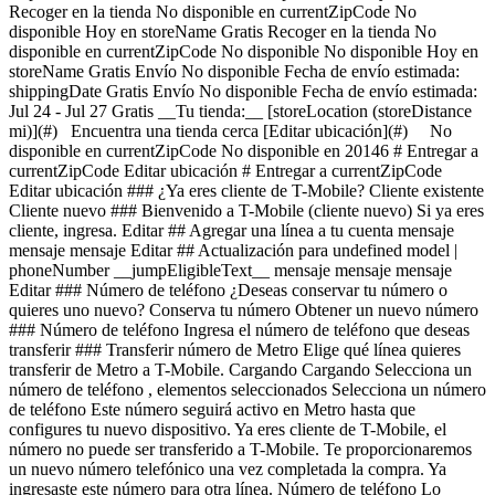
Recoger en la tienda No disponible en currentZipCode No
disponible Hoy en storeName Gratis Recoger en la tienda No
disponible en currentZipCode No disponible No disponible Hoy en
storeName Gratis Envío No disponible Fecha de envío estimada:
shippingDate Gratis Envío No disponible Fecha de envío estimada:
Jul 24 - Jul 27 Gratis __Tu tienda:__ [storeLocation (storeDistance
mi)](#) Encuentra una tienda cerca [Editar ubicación](#) No
disponible en currentZipCode No disponible en 20146 # Entregar a
currentZipCode Editar ubicación # Entregar a currentZipCode
Editar ubicación ### ¿Ya eres cliente de T-Mobile? Cliente existente
Cliente nuevo ### Bienvenido a T-Mobile (cliente nuevo) Si ya eres
cliente, ingresa. Editar ## Agregar una línea a tu cuenta mensaje
mensaje mensaje Editar ## Actualización para undefined model |
phoneNumber __jumpEligibleText__ mensaje mensaje mensaje
Editar ### Número de teléfono ¿Deseas conservar tu número o
quieres uno nuevo? Conserva tu número Obtener un nuevo número
### Número de teléfono Ingresa el número de teléfono que deseas
transferir ### Transferir número de Metro Elige qué línea quieres
transferir de Metro a T-Mobile. Cargando Cargando
Selecciona un número de teléfono , elementos seleccionados Selecciona un número de teléfono Este número seguirá activo en Metro hasta que configures tu nuevo dispositivo. Ya eres cliente de T-Mobile, el número no puede ser transferido a T-Mobile. Te proporcionaremos un nuevo número telefónico una vez completada la compra. Ya ingresaste este número para otra línea. Número de teléfono Lo sentimos, este número de FIRST COMM LLC OH n se puede transferir a T-Mobile. Te proporcionaremos un nuevo número telefónico una vez completada la compra. Verificar número Verificando el número de teléfono Obtener un nuevo número ## Conserva tu número de teléfono __pillTemplate Transfiriendo: phoneNumberTemplate__ Este número permanecerá activo en tu dispositivo actual. Cuando recibas tu dispositivo nuevo, llámanos para transferir el número a T-Mobile. Este número permanecerá activo en tu dispositivo actual. Tu experto de servicio móvil te ayudará a transferir tu número a T-Mobile. ### Número de teléfono __pillTemplate__ __Este número es elegible: phoneNumberTemplate__ Este número permanecerá activo en tu proveedor actual hasta que configures tu nuevo dispositivo. ### Obtener un número nuevo Editar ### Dispositivo de intercambio elegible Tu dispositivo de intercambio marketingName firstName phoneNumber __Estado del dispositivo__ selectedDeviceCondition Crédito único por intercambio estimado: $oneTimeCredit Estado: deviceCondition ## Saldo pendiente del intercambio: $__installmentBalance__ Esta cantidad se debe pagar antes de completar tu pedido. La cantidad restante se agregará a tu carrito. ### Intercambiar dispositivo Intercambia tu dispositivo y ahorra, según su estado y modelo. ¿Tienes un dispositivo dañado? Es posible que seas elegible para una promoción. Obtén un estimado de intercambio Omitir intercambio ### Omitir intercambio Al no entregar tu dispositivo usado, tu pago mensual por el dispositivo ahora es price Agrega un intercambio y llévate este dispositivo por solo discountPrice # ¿Deseas realizar un intercambio? currentDevice firstName msisdn Obtén un estimado de intercambio Omitir intercambio Editar ## Dispositivo de intercambio elegible Tu dispositivo de intercambio marketingName firstName phoneNumber __Estado del dispositivo__ selectedDeviceCondition Crédito único por intercambio estimado: $oneTimeCredit __Crédito único por intercambio estimado: $oneTimeCredit__ En deviceCondition estado ## Saldo pendiente del intercambio: $__installmentBalance__ Esta cantidad se debe pagar antes de completar tu pedido. La cantidad restante se agregará a tu carrito. ## Se omitió el intercambio ## Elige un dispositivo de intercambio Elige un dispositivo de intercambio Omitir intercambio Editar Confirma tu dispositivo de intercambio Tu dispositivo de intercambio marketingName firstName phoneNumber Para continuar, necesitamos más información para verificar tu intercambio. Llama al 1-800-T-MOBILE o marca 611 en tu teléfono T-Mobile. Verificar condiciones de intercambio Omitir intercambio Editar ### Promoción __Aplicado__ promoName __Ahorros promocionales recurrentes: totalPromotionalValue__ Crédito de recurringCreditAmount más de paymentTerms meses Si se cancela antes de los paymentTerms créditos, los créditos se suspenderán y es posible que deba pagarse el saldo del acuerdo de financiamiento requerido; Contáctanos. Solo para clientes elegibles, más impuestos. Ver detalles de la promoción [](https://es.t-mobile.com) __Protección para teléfono__ Agrega protección sin preocupaciones a tu nuevo teléfono. Mostrar protección del dispositivo para Virginia Al 75 % de las personas se les ha roto, perdido o les han robado el teléfono. Assurant, 2026 cargando plan cargando plan Recomendados Los más populares ## Protección básica para dispositivos Es posible que se apliquen impuestos al costo mensual. Se renueva cada mes hasta su cancelación. Se puede cancelar en cualquier momento en la app T-Life. Solo lo indispensable. Nuestro __plan básico__ incluye: - ![](https://es.t-mobile.com/content/dam/digx/tmobile/us/en/device-protection/security.svg)Reemplazo por pérdida, robo o daño accidental - ![](https://es.t-mobile.com/content/dam/digx/tmobile/us/en/device-protection/mobile.svg)Reparaciones de pantallas rotas - ![](https://es.t-mobile.com/content/dam/digx/tmobile/us/en/device-protection/wrench-filled.svg)Cobertura en caso de falla mecánica y eléctrica Ve más beneficios ## Protección básica para dispositivos por Solo lo indispensable. Nuestro __plan básico__ incluye: - ![](https://es.t-mobile.com/content/dam/digx/tmobile/us/en/device-protection/security.svg)Reemplazo por pérdida, robo o daño accidental - ![](https://es.t-mobile.com/content/dam/digx/tmobile/us/en/device-protection/mobile.svg)Reparaciones de pantallas rotas - ![](https://es.t-mobile.com/content/dam/digx/tmobile/us/en/device-protection/wrench-filled.svg)Cobertura en caso de falla mecánica y eléctrica Ve más beneficios Es posible que se apliquen impuestos al costo mensual. Se renueva cada mes hasta su cancelación. Se puede cancelar en cualquier momento en la app T-Life. ## Protección básica para dispositivos por Solo lo indispensable. Nuestro __plan básico__ incluye: - ![](https://es.t-mobile.com/content/dam/digx/tmobile/us/en/device-protection/security.svg)Reemplazo por pérdida, robo o daño accidental - ![](https://es.t-mobile.com/content/dam/digx/tmobile/us/en/device-protection/mobile.svg)Reparaciones de pantallas rotas - ![](https://es.t-mobile.com/content/dam/digx/tmobile/us/en/device-protection/wrench-filled.svg)Cobertura en caso de falla mecánica y eléctrica Ve más beneficios Es posible que se apliquen impuestos al costo mensual. Se renueva cada mes hasta su cancelación. Se puede cancelar en cualquier momento en la app T-Life. Elige Recomendados Los más populares ## Protección de dispositivo con seguro ​​​​​​​A partir del 1 de abril, algunos planes tendrán cargos más bajos y un cambio de precio de $1. Más información en [mytmoclaim.com/update](http://mytmoclaim.com/update "http://mytmoclaim.com/update"). Es posible que se apliquen impuestos al costo mensual. Se renueva cada mes hasta su cancelación. Se puede cancelar en cualquier momento en la app T-Life. Solo lo indispensable. Nuestro __plan básico__ incluye: - ![](https://es.t-mobile.com/content/dam/digx/tmobile/us/en/device-protection/security.svg)Reemplazo por pérdida y robo - ![](https://es.t-mobile.com/content/dam/digx/tmobile/us/en/device-protection/icon-refresh-filled.svg)Reclamaciones ilimitadas por daños accidentales - ![](https://es.t-mobile.com/content/dam/digx/tmobile/us/en/device-protection/mobile-check.svg)$0 en reparaciones por pantallas frontales rotas Ve más beneficios ## Protección de dispositivo con seguro por Solo lo indispensable. Nuestro __plan básico__ incluye: - ![](https://es.t-mobile.com/content/dam/digx/tmobile/us/en/device-protection/security.svg)Reemplazo por pérdida y robo - ![](https://es.t-mobile.com/content/dam/digx/tmobile/us/en/device-protection/icon-refresh-filled.svg)Reclamaciones ilimitadas por daños accidentales - ![](https://es.t-mobile.com/content/dam/digx/tmobile/us/en/device-protection/mobile-check.svg)$0 en reparaciones por pantallas frontales rotas Ve más beneficios ​​​​​​​A partir del 1 de abril, algunos planes tendrán cargos más bajos y un cambio de precio de $1. Más información en [mytmoclaim.com/update](http://mytmoclaim.com/update "http://mytmoclaim.com/update"). Es posible que se apliquen impuestos al costo mensual. Se renueva cada mes hasta su cancelación. Se puede cancelar en cualquier momento en la app T-Life. ## Protección de dispositivo con seguro por Solo lo indispensable. Nuestro __plan básico__ incluye: - ![](https://es.t-mobile.com/content/dam/digx/tmobile/us/en/device-protection/security.svg)Reemplazo por pérdida y robo - ![](https://es.t-mobile.com/content/dam/digx/tmobile/us/en/device-protection/icon-refresh-filled.svg)Reclamaciones ilimitadas por daños accidentales - ![](https://es.t-mobile.com/content/dam/digx/tmobile/us/en/device-protection/mobile-check.svg)$0 en reparaciones por pantallas frontales rotas Ve más beneficios ​​​​​​​A partir del 1 de abril, algunos planes tendrán cargos más bajos y un cambio de precio de $1. Más información en [mytmoclaim.com/update](http://mytmoclaim.com/update "http://mytmoclaim.com/update"). Es posible que se apliquen impuestos al costo mensual. Se renueva cada mes hasta su cancelación. Se puede cancelar en cualquier momento en la app T-Life. Elige Recomendados Los más populares ## Protection 360™️ Es posible que se apliquen impuestos al costo mensual. Se renueva cada mes hasta su cancelación. Se puede cancelar en cualquier momento en la app T-Life. Nuestro __plan más completo__ incluye: - ![](https://es.t-mobile.com/content/dam/digx/tmobile/us/en/device-protection/security.svg)Reemplazo por pérdida y robo - ![](https://es.t-mobile.com/content/dam/digx/tmobile/us/en/device-protection/icon-refresh-filled.svg)Reclamaciones ilimitadas por daños accidentales, incluidas pantallas dañadas - ![](https://es.t-mobile.com/content/dam/digx/tmobile/us/en/device-protection/mobile.svg)Reemplazos ilimitados para protectores de pantalla - ![](https://es.t-mobile.com/content/dam/digx/tmobile/us/en/device-protection/wrench-filled.svg)Cobertura en caso de falla mecánica y eléctrica Ve más beneficios ## Protection 360™️ por Nuestro __plan más completo__ incluye: - ![](https://es.t-mobile.com/content/dam/digx/tmobile/us/en/device-protection/security.svg)Reemplazo por pérdida y robo - ![](https://es.t-mobile.com/content/dam/digx/tmobile/us/en/device-protection/icon-refresh-filled.svg)Reclamaciones ilimitadas por daños accidentales, incluidas pantallas dañadas - ![](https://es.t-mobile.com/content/dam/digx/tmobile/us/en/device-protection/mobile.svg)Reemplazos ilimitados para protectores de pantalla - ![](https://es.t