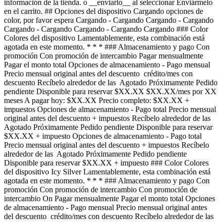
información de la tienda. o __enviarlo__ al seleccionar Enviármelo
en el carrito. ## Opciones del dispositivo Cargando opciones de
color, por favor espera Cargando - Cargando Cargando - Cargando
Cargando - Cargando Cargando - Cargando Cargando ### Color
Colores del dispositivo Lamentablemente, esta combinación está
agotada en este momento. * * * ### Almacenamiento y pago Con
promoción Con promoción de intercambio Pagar mensualmente
Pagar el monto total Opciones de almacenamiento - Pago mensual
Precio mensual original antes del descuento crédito/mes con
descuento Recíbelo alrededor de las Agotado Próximamente Pedido
pendiente Disponible para reservar $XX.XX $XX.XX/mes por XX
meses A pagar hoy: $XX.XX Precio completo: $XX.XX +
impuestos Opciones de almacenamiento - Pago total Precio mensual
original antes del descuento + impuestos Recíbelo alrededor de las
Agotado Próximamente Pedido pendiente Disponible para reservar
$XX.XX + impuesto Opciones de almacenamiento - Pago total
Precio mensual original antes del descuento + impuestos Recíbelo
alrededor de las Agotado Próximamente Pedido pendiente
Disponible para reservar $XX.XX + impuesto ### Color Colores
del dispositivo Icy Silver Lamentablemente, esta combinación está
agotada en este momento. * * * ### Almacenamiento y pago Con
promoción Con promoción de intercambio Con promoción de
intercambio On Pagar mensualmente Pagar el monto total Opciones
de almacenamiento - Pago mensual Precio mensual original antes
del descuento crédito/mes con descuento Recíbelo alrededor de las