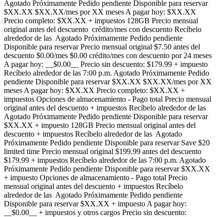
Agotado Próximamente Pedido pendiente Disponible para reservar
$XX.XX $XX.XX/mes por XX meses A pagar hoy: $XX.XX
Precio completo: $XX.XX + impuestos 128GB Precio mensual
original antes del descuento crédito/mes con descuento Recíbelo
alrededor de las Agotado Próximamente Pedido pendiente
Disponible para reservar Precio mensual original $7.50 antes del
descuento $0.00/mes $0.00 crédito/mes con descuento por 24 meses
A pagar hoy: __$0.00__ Precio sin descuento: $179.99 + impuesto
Recíbelo alrededor de las 7:00 p.m. Agotado Próximamente Pedido
pendiente Disponible para reservar $XX.XX $XX.XX/mes por XX
meses A pagar hoy: $XX.XX Precio completo: $XX.XX +
impuestos Opciones de almacenamiento - Pago total Precio mensual
original antes del descuento + impuestos Recíbelo alrededor de las
Agotado Próximamente Pedido pendiente Disponible para reservar
$XX.XX + impuesto 128GB Precio mensual original antes del
descuento + impuestos Recíbelo alrededor de las Agotado
Próximamente Pedido pendiente Disponible para reservar Save $20
limited time Precio mensual original $199.99 antes del descuento
$179.99 + impuestos Recíbelo alrededor de las 7:00 p.m. Agotado
Próximamente Pedido pendiente Disponible para reservar $XX.XX
+ impuesto Opciones de almacenamiento - Pago total Precio
mensual original antes del descuento + impuestos Recíbelo
alrededor de las Agotado Próximamente Pedido pendiente
Disponible para reservar $XX.XX + impuesto A pagar hoy:
__$0.00__ + impuestos y otros cargos Precio sin descuento: