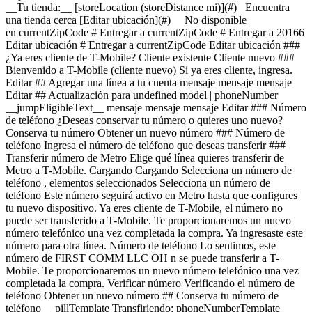
__Tu tienda:__ [storeLocation (storeDistance mi)](#) Encuentra
una tienda cerca [Editar ubicación](#) No disponible
en currentZipCode # Entregar a currentZipCode # Entregar a 20166
Editar ubicación # Entregar a currentZipCode Editar ubicación ###
¿Ya eres cliente de T-Mobile? Cliente existente Cliente nuevo ###
Bienvenido a T-Mobile (cliente nuevo) Si ya eres cliente, ingresa.
Editar ## Agregar una línea a tu cuenta mensaje mensaje mensaje
Editar ## Actualización para undefined model | phoneNumber
__jumpEligibleText__ mensaje mensaje mensaje Editar ### Número
de teléfono ¿Deseas conservar tu número o quieres uno nuevo?
Conserva tu número Obtener un nuevo número ### Número de
teléfono Ingresa el número de teléfono que deseas transferir ###
Transferir número de Metro Elige qué línea quieres transferir de
Metro a T-Mobile. Cargando Cargando
Selecciona un número de teléfono , elementos seleccionados Selecciona un número de teléfono Este número seguirá activo en Metro hasta que configures tu nuevo dispositivo. Ya eres cliente de T-Mobile, el número no puede ser transferido a T-Mobile. Te proporcionaremos un nuevo número telefónico una vez completada la compra. Ya ingresaste este número para otra línea. Número de teléfono Lo sentimos, este número de FIRST COMM LLC OH n se puede transferir a T-Mobile. Te proporcionaremos un nuevo número telefónico una vez completada la compra. Verificar número Verificando el número de teléfono Obtener un nuevo número ## Conserva tu número de teléfono __pillTemplate Transfiriendo: phoneNumberTemplate__ Este número permanecerá activo en tu dispositivo actual. Cuando recibas tu dispositivo nuevo, llámanos para transferir el número a T-Mobile. Este número permanecerá activo en tu dispositivo actual. Tu experto de servicio móvil te ayudará a transferir tu número a T-Mobile. ### Número de teléfono __pillTemplate__ __Este número es elegible: phoneNumberTemplate__ Este número permanecerá activo en tu proveedor actual hasta que configures tu nuevo dispositivo. ### Obtener un número nuevo Editar ### Dispositivo de intercambio elegible Tu dispositivo de intercambio marketingName firstName phoneNumber __Estado del dispositivo__ selectedDeviceCondition Crédito único por intercambio estimado: $oneTimeCredit Estado: deviceCondition ## Saldo pendiente del intercambio: $__installmentBalance__ Esta cantidad se debe pagar antes de completar tu pedido. La cantidad restante se agregará a tu carrito. ### Intercambiar dispositivo Intercambia tu dispositivo y ahorra, según su estado y modelo. ¿Tienes un dispositivo dañado? Es posible que seas elegible para una promoción. Obtén un estimado de intercambio Omitir intercambio ### Omitir intercambio Al no entregar tu dispositivo usado, tu pago mensual por el dispositivo ahora es price Agrega un intercambio y llévate este dispositivo por solo discountPrice # ¿Deseas realizar un intercambio? currentDevice firstName msisdn Obtén un estimado de intercambio Omitir intercambio Editar ## Dispositivo de intercambio elegible Tu dispositivo de intercambio marketingName firstName phoneNumber __Estado del dispositivo__ selectedDeviceCondition Crédito único por intercambio estimado: $oneTimeCredit __Crédito único por intercambio estimado: $oneTimeCredit__ En deviceCondition estado ## Saldo pendiente del intercambio: $__installmentBalance__ Esta cantidad se debe pagar antes de completar tu pedido. La cantidad restante se agregará a tu carrito. ## Se omitió el intercambio ## Elige un dispositivo de intercambio Elige un dispositivo de intercambio Omitir intercambio Editar Confirma tu dispositivo de intercambio Tu dispositivo de intercambio marketingName firstName phoneNumber Para continuar, necesitamos más información para verificar tu intercambio. Llama al 1-800-T-MOBILE o marca 611 en tu teléfono T-Mobile. Verificar condiciones de intercambio Omitir intercambio Editar ### Promoción __Aplicado__ promoName __Ahorros promocionales recurrentes: totalPromotionalValue__ Crédito de recurringCreditAmount más de paymentTerms meses Si se cancela antes de los paymentTerms créditos, los créditos se suspenderán y es posible que deba pagarse el saldo del acuerdo de financiamiento requerido; Contáctanos. Solo para clientes elegibles, más impuestos. Ver detalles de la promoción [](https://es.t-mobile.com) __Protección para teléfono__ Agrega protección sin preocupaciones a tu nuevo teléfono. Mostrar protección del dispositivo para Virginia Al 75 % de las personas se les ha roto, perdido o les han robado el teléfono. Assurant, 2026 cargando plan cargando plan Recomendados Los más populares ## Protección básica para dispositivos Es posible que se apliquen impuestos al costo mensual. Se renueva cada mes hasta su cancelación. Se puede cancelar en cualquier momento en la app T-Life. Solo lo indispensable. Nuestro __plan básico__ incluye: - ![](https://es.t-mobile.com/content/dam/digx/tmobile/us/en/device-protection/security.svg)Reemplazo por pérdida, robo o daño accidental - ![](https://es.t-mobile.com/content/dam/digx/tmobile/us/en/device-protection/mobile.svg)Reparaciones de pantallas rotas - ![](https://es.t-mobile.com/content/dam/digx/tmobile/us/en/device-protection/wrench-filled.svg)Cobertura en caso de falla mecánica y eléctrica Ve más beneficios ## Protección básica para dispositivos por Solo lo indispensable. Nuestro __plan básico__ incluye: - ![](https://es.t-mobile.com/content/dam/digx/tmobile/us/en/device-protection/security.svg)Reemplazo por pérdida, robo o daño accidental - ![](https://es.t-mobile.com/content/dam/digx/tmobile/us/en/device-protection/mobile.svg)Reparaciones de pantallas rotas - ![](https://es.t-mobile.com/content/dam/digx/tmobile/us/en/device-protection/wrench-filled.svg)Cobertura en caso de falla mecánica y eléctrica Ve más beneficios Es posible que se apliquen impuestos al costo mensual. Se renueva cada mes hasta su cancelación. Se puede cancelar en cualquier momento en la app T-Life. ## Protección básica para dispositivos por Solo lo indispensable. Nuestro __plan básico__ incluye: - ![](https://es.t-mobile.com/content/dam/digx/tmobile/us/en/device-protection/security.svg)Reemplazo por pérdida, robo o daño accidental - ![](https://es.t-mobile.com/content/dam/digx/tmobile/us/en/device-protection/mobile.svg)Reparaciones de pantallas rotas - ![](https://es.t-mobile.com/content/dam/digx/tmobile/us/en/device-protection/wrench-filled.svg)Cobertura en caso de falla mecánica y eléctrica Ve más beneficios Es posible que se apliquen impuestos al costo mensual. Se renueva cada mes hasta su cancelación. Se puede cancelar en cualquier momento en la app T-Life. Elige Recomendados Los más populares ## Protección de dispositivo con seguro ​​​​​​​A partir del 1 de abril, algunos planes tendrán cargos más bajos y un cambio de precio de $1. Más información en [mytmoclaim.com/update](http://mytmoclaim.com/update "http://mytmoclaim.com/update"). Es posible que se apliquen impuestos al costo mensual. Se renueva cada mes hasta su cancelación. Se puede cancelar en cualquier momento en la app T-Life. Solo lo indispensable. Nuestro __plan básico__ incluye: - ![](https://es.t-mobile.com/content/dam/digx/tmobile/us/en/device-protection/security.svg)Reemplazo por pérdida y robo - ![](https://es.t-mobile.com/content/dam/digx/tmobile/us/en/device-protection/icon-refresh-filled.svg)Reclamaciones ilimitadas por daños accidentales - ![](https://es.t-mobile.com/content/dam/digx/tmobile/us/en/device-protection/mobile-check.svg)$0 en reparaciones por pantallas frontales rotas Ve más beneficios ## Protección de dispositivo con seguro por Solo lo indispensable. Nuestro __plan básico__ incluye: - ![](https://es.t-mobile.com/content/dam/digx/tmobile/us/en/device-protection/security.svg)Reemplazo por pérdida y robo - ![](https://es.t-mobile.com/content/dam/digx/tmobile/us/en/device-protection/icon-refresh-filled.svg)Reclamaciones ilimitadas por daños accidentales - ![](https://es.t-mobile.com/content/dam/digx/tmobile/us/en/device-protection/mobile-check.svg)$0 en reparaciones por pantallas frontales rotas Ve más beneficios ​​​​​​​A partir del 1 de abril, algunos planes tendrán cargos más bajos y un cambio de precio de $1. Más información en [mytmoclaim.com/update](http://mytmoclaim.com/update "http://mytmoclaim.com/update"). Es posible que se apliquen impuestos al costo mensual. Se renueva cada mes hasta su cancelación. Se puede cancelar en cualquier momento en la app T-Life. ## Protección de dispositivo con seguro por Solo lo indispensable. Nuestro __plan básico__ incluye: - ![](https://es.t-mobile.com/content/dam/digx/tmobile/us/en/device-protection/security.svg)Reemplazo por pérdida y robo - ![](https://es.t-mobile.com/content/dam/digx/tmobile/us/en/device-protection/icon-refresh-filled.svg)Reclamaciones ilimitadas por daños accidentales - ![](https://es.t-mobile.com/content/dam/digx/tmobile/us/en/device-protection/mobile-check.svg)$0 en reparaciones por pantallas frontales rotas Ve más beneficios ​​​​​​​A partir del 1 de abril, algunos planes tendrán cargos más bajos y un cambio de precio de $1. Más información en [mytmoclaim.com/update](http://mytmoclaim.com/update "http://mytmoclaim.com/update"). Es posible que se apliquen impuestos al costo mensual. Se renueva cada mes hasta su cancelación. Se puede cancelar en cualquier momento en la app T-Life. Elige Recomendados Los más populares ## Protection 360™️ Es posible que se apliquen impuestos al costo mensual. Se renueva cada mes hasta su cancelación. Se puede cancelar en cualquier momento en la app T-Life. Nuestro __plan más completo__ incluye: - ![](https://es.t-mobile.com/content/dam/digx/tmobile/us/en/device-protection/security.svg)Reemplazo por pérdida y robo - ![](https://es.t-mobile.com/content/dam/digx/tmobile/us/en/device-protection/icon-refresh-filled.svg)Reclamaciones ilimitadas por daños accidentales, incluidas pantallas dañadas - ![](https://es.t-mobile.com/content/dam/digx/tmobile/us/en/device-protection/mobile.svg)Reemplazos ilimitados para protectores de pantalla - ![](https://es.t-mobile.com/content/dam/digx/tmobile/us/en/device-protection/wrench-filled.svg)Cobertura en caso de falla mecánica y eléctrica Ve más beneficios ## Protection 360™️ por Nuestro __plan más completo__ incluye: - ![](https://es.t-mobile.com/content/dam/digx/tmobile/us/en/device-protection/security.svg)Reemplazo por pérdida y robo - ![](https://es.t-mobile.com/content/dam/digx/tmobile/us/en/device-protection/icon-refresh-filled.svg)Reclamaciones ilimitadas por daños accidentales, incluidas pantallas dañadas - ![](https://es.t-mobile.com/content/dam/digx/tmobile/us/en/device-protection/mobile.svg)Reemplazos ilimitados para protectores de pantalla - ![](https://es.t