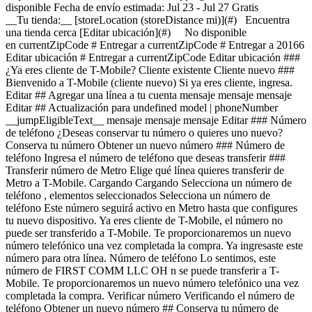
disponible Fecha de envío estimada: Jul 23 - Jul 27 Gratis
__Tu tienda:__ [storeLocation (storeDistance mi)](#) Encuentra
una tienda cerca [Editar ubicación](#) No disponible
en currentZipCode # Entregar a currentZipCode # Entregar a 20166
Editar ubicación # Entregar a currentZipCode Editar ubicación ###
¿Ya eres cliente de T-Mobile? Cliente existente Cliente nuevo ###
Bienvenido a T-Mobile (cliente nuevo) Si ya eres cliente, ingresa.
Editar ## Agregar una línea a tu cuenta mensaje mensaje mensaje
Editar ## Actualización para undefined model | phoneNumber
__jumpEligibleText__ mensaje mensaje mensaje Editar ### Número
de teléfono ¿Deseas conservar tu número o quieres uno nuevo?
Conserva tu número Obtener un nuevo número ### Número de
teléfono Ingresa el número de teléfono que deseas transferir ###
Transferir número de Metro Elige qué línea quieres transferir de
Metro a T-Mobile. Cargando Cargando
Selecciona un número de teléfono , elementos seleccionados Selecciona un número de teléfono Este número seguirá activo en Metro hasta que configures tu nuevo dispositivo. Ya eres cliente de T-Mobile, el número no puede ser transferido a T-Mobile. Te proporcionaremos un nuevo número telefónico una vez completada la compra. Ya ingresaste este número para otra línea. Número de teléfono Lo sentimos, este número de FIRST COMM LLC OH n se puede transferir a T-Mobile. Te proporcionaremos un nuevo número telefónico una vez completada la compra. Verificar número Verificando el número de teléfono Obtener un nuevo número ## Conserva tu número de teléfono __pillTemplate Transfiriendo: phoneNumberTemplate__ Este número permanecerá activo en tu dispositivo actual. Cuando recibas tu dispositivo nuevo, llámanos para transferir el número a T-Mobile. Este número permanecerá activo en tu dispositivo actual. Tu experto de servicio móvil te ayudará a transferir tu número a T-Mobile. ### Número de teléfono __pillTemplate__ __Este número es elegible: phoneNumberTemplate__ Este número permanecerá activo en tu proveedor actual hasta que configures tu nuevo dispositivo. ### Obtener un número nuevo Editar ### Dispositivo de intercambio elegible Tu dispositivo de intercambio marketingName firstName phoneNumber __Estado del dispositivo__ selectedDeviceCondition Crédito único por intercambio estimado: $oneTimeCredit Estado: deviceCondition ## Saldo pendiente del intercambio: $__installmentBalance__ Esta cantidad se debe pagar antes de completar tu pedido. La cantidad restante se agregará a tu carrito. ### Intercambiar dispositivo Intercambia tu dispositivo y ahorra, según su estado y modelo. ¿Tienes un dispositivo dañado? Es posible que seas elegible para una promoción. Obtén un estimado de intercambio Omitir intercambio ### Omitir intercambio Al no entregar tu dispositivo usado, tu pago mensual por el dispositivo ahora es price Agrega un intercambio y llévate este dispositivo por solo discountPrice # ¿Deseas realizar un intercambio? currentDevice firstName msisdn Obtén un estimado de intercambio Omitir intercambio Editar ## Dispositivo de intercambio elegible Tu dispositivo de intercambio marketingName firstName phoneNumber __Estado del dispositivo__ selectedDeviceCondition Crédito único por intercambio estimado: $oneTimeCredit __Crédito único por intercambio estimado: $oneTimeCredit__ En deviceCondition estado ## Saldo pendiente del intercambio: $__installmentBalance__ Esta cantidad se debe pagar antes de completar tu pedido. La cantidad restante se agregará a tu carrito. ## Se omitió el intercambio ## Elige un dispositivo de intercambio Elige un dispositivo de intercambio Omitir intercambio Editar Confirma tu dispositivo de intercambio Tu dispositivo de intercambio marketingName firstName phoneNumber Para continuar, necesitamos más información para verificar tu intercambio. Llama al 1-800-T-MOBILE o marca 611 en tu teléfono T-Mobile. Verificar condiciones de intercambio Omitir intercambio Editar ### Promoción __Aplicado__ promoName __Ahorros promocionales recurrentes: totalPromotionalValue__ Crédito de recurringCreditAmount más de paymentTerms meses Si se cancela antes de los paymentTerms créditos, los créditos se suspenderán y es posible que deba pagarse el saldo del acuerdo de financiamiento requerido; Contáctanos. Solo para clientes elegibles, más impuestos. Ver detalles de la promoción [](https://es.t-mobile.com) __Protección para teléfono__ Agrega protección sin preocupaciones a tu nuevo teléfono. Mostrar protección del dispositivo para Virginia Al 75 % de las personas se les ha roto, perdido o les han robado el teléfono. Assurant, 2026 cargando plan cargando plan Recomendados Los más populares ## Protección básica para dispositivos Es posible que se apliquen impuestos al costo mensual. Se renueva cada mes hasta su cancelación. Se puede cancelar en cualquier momento en la app T-Life. Solo lo indispensable. Nuestro __plan básico__ incluye: - ![](https://es.t-mobile.com/content/dam/digx/tmobile/us/en/device-protection/security.svg)Reemplazo por pérdida, robo o daño accidental - ![](https://es.t-mobile.com/content/dam/digx/tmobile/us/en/device-protection/mobile.svg)Reparaciones de pantallas rotas - ![](https://es.t-mobile.com/content/dam/digx/tmobile/us/en/device-protection/wrench-filled.svg)Cobertura en caso de falla mecánica y eléctrica Ve más beneficios ## Protección básica para dispositivos por Solo lo indispensable. Nuestro __plan básico__ incluye: - ![](https://es.t-mobile.com/content/dam/digx/tmobile/us/en/device-protection/security.svg)Reemplazo por pérdida, robo o daño accidental - ![](https://es.t-mobile.com/content/dam/digx/tmobile/us/en/device-protection/mobile.svg)Reparaciones de pantallas rotas - ![](https://es.t-mobile.com/content/dam/digx/tmobile/us/en/device-protection/wrench-filled.svg)Cobertura en caso de falla mecánica y eléctrica Ve más beneficios Es posible que se apliquen impuestos al costo mensual. Se renueva cada mes hasta su cancelación. Se puede cancelar en cualquier momento en la app T-Life. ## Protección básica para dispositivos por Solo lo indispensable. Nuestro __plan básico__ incluye: - ![](https://es.t-mobile.com/content/dam/digx/tmobile/us/en/device-protection/security.svg)Reemplazo por pérdida, robo o daño accidental - ![](https://es.t-mobile.com/content/dam/digx/tmobile/us/en/device-protection/mobile.svg)Reparaciones de pantallas rotas - ![](https://es.t-mobile.com/content/dam/digx/tmobile/us/en/device-protection/wrench-filled.svg)Cobertura en caso de falla mecánica y eléctrica Ve más beneficios Es posible que se apliquen impuestos al costo mensual. Se renueva cada mes hasta su cancelación. Se puede cancelar en cualquier momento en la app T-Life. Elige Recomendados Los más populares ## Protección de dispositivo con seguro ​​​​​​​A partir del 1 de abril, algunos planes tendrán cargos más bajos y un cambio de precio de $1. Más información en [mytmoclaim.com/update](http://mytmoclaim.com/update "http://mytmoclaim.com/update"). Es posible que se apliquen impuestos al costo mensual. Se renueva cada mes hasta su cancelación. Se puede cancelar en cualquier momento en la app T-Life. Solo lo indispensable. Nuestro __plan básico__ incluye: - ![](https://es.t-mobile.com/content/dam/digx/tmobile/us/en/device-protection/security.svg)Reemplazo por pérdida y robo - ![](https://es.t-mobile.com/content/dam/digx/tmobile/us/en/device-protection/icon-refresh-filled.svg)Reclamaciones ilimitadas por daños accidentales - ![](https://es.t-mobile.com/content/dam/digx/tmobile/us/en/device-protection/mobile-check.svg)$0 en reparaciones por pantallas frontales rotas Ve más beneficios ## Protección de dispositivo con seguro por Solo lo indispensable. Nuestro __plan básico__ incluye: - ![](https://es.t-mobile.com/content/dam/digx/tmobile/us/en/device-protection/security.svg)Reemplazo por pérdida y robo - ![](https://es.t-mobile.com/content/dam/digx/tmobile/us/en/device-protection/icon-refresh-filled.svg)Reclamaciones ilimitadas por daños accidentales - ![](https://es.t-mobile.com/content/dam/digx/tmobile/us/en/device-protection/mobile-check.svg)$0 en reparaciones por pantallas frontales rotas Ve más beneficios ​​​​​​​A partir del 1 de abril, algunos planes tendrán cargos más bajos y un cambio de precio de $1. Más información en [mytmoclaim.com/update](http://mytmoclaim.com/update "http://mytmoclaim.com/update"). Es posible que se apliquen impuestos al costo mensual. Se renueva cada mes hasta su cancelación. Se puede cancelar en cualquier momento en la app T-Life. ## Protección de dispositivo con seguro por Solo lo indispensable. Nuestro __plan básico__ incluye: - ![](https://es.t-mobile.com/content/dam/digx/tmobile/us/en/device-protection/security.svg)Reemplazo por pérdida y robo - ![](https://es.t-mobile.com/content/dam/digx/tmobile/us/en/device-protection/icon-refresh-filled.svg)Reclamaciones ilimitadas por daños accidentales - ![](https://es.t-mobile.com/content/dam/digx/tmobile/us/en/device-protection/mobile-check.svg)$0 en reparaciones por pantallas frontales rotas Ve más beneficios ​​​​​​​A partir del 1 de abril, algunos planes tendrán cargos más bajos y un cambio de precio de $1. Más información en [mytmoclaim.com/update](http://mytmoclaim.com/update "http://mytmoclaim.com/update"). Es posible que se apliquen impuestos al costo mensual. Se renueva cada mes hasta su cancelación. Se puede cancelar en cualquier momento en la app T-Life. Elige Recomendados Los más populares ## Protection 360™️ Es posible que se apliquen impuestos al costo mensual. Se renueva cada mes hasta su cancelación. Se puede cancelar en cualquier momento en la app T-Life. Nuestro __plan más completo__ incluye: - ![](https://es.t-mobile.com/content/dam/digx/tmobile/us/en/device-protection/security.svg)Reemplazo por pérdida y robo - ![](https://es.t-mobile.com/content/dam/digx/tmobile/us/en/device-protection/icon-refresh-filled.svg)Reclamaciones ilimitadas por daños accidentales, incluidas pantallas dañadas - ![](https://es.t-mobile.com/content/dam/digx/tmobile/us/en/device-protection/mobile.svg)Reemplazos ilimitados para protectores de pantalla - ![](https://es.t-mobile.com/content/dam/digx/tmobile/us/en/device-protection/wrench-filled.svg)Cobertura en caso de falla mecánica y eléctrica Ve más beneficios ## Protection 360™️ por Nuestro __plan más completo__ incluye: - ![](https://es.t-mobile.com/content/dam/digx/tmobile/us/en/device-protection/security.svg)Reemplazo por pérdida y robo - ![](https://es.t-mobile.com/content/dam/digx/tmobile/us/en/device-protection/icon-refresh-filled.svg)Reclamaciones ilimitadas por daños accidentales, incluidas pantallas dañadas - ![](https://es.t-mobile.com/content/dam/digx/tmobile/us/en/device-protection/mobile.svg)Reemplazos ilimitados para protectores de pantalla - ![](https://es.t