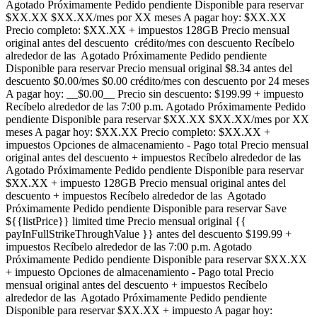
Agotado Próximamente Pedido pendiente Disponible para reservar
$XX.XX $XX.XX/mes por XX meses A pagar hoy: $XX.XX
Precio completo: $XX.XX + impuestos 128GB Precio mensual
original antes del descuento crédito/mes con descuento Recíbelo
alrededor de las Agotado Próximamente Pedido pendiente
Disponible para reservar Precio mensual original $8.34 antes del
descuento $0.00/mes $0.00 crédito/mes con descuento por 24 meses
A pagar hoy: __$0.00__ Precio sin descuento: $199.99 + impuesto
Recíbelo alrededor de las 7:00 p.m. Agotado Próximamente Pedido
pendiente Disponible para reservar $XX.XX $XX.XX/mes por XX
meses A pagar hoy: $XX.XX Precio completo: $XX.XX +
impuestos Opciones de almacenamiento - Pago total Precio mensual
original antes del descuento + impuestos Recíbelo alrededor de las
Agotado Próximamente Pedido pendiente Disponible para reservar
$XX.XX + impuesto 128GB Precio mensual original antes del
descuento + impuestos Recíbelo alrededor de las Agotado
Próximamente Pedido pendiente Disponible para reservar Save
${{listPrice}} limited time Precio mensual original {{
payInFullStrikeThroughValue }} antes del descuento $199.99 +
impuestos Recíbelo alrededor de las 7:00 p.m. Agotado
Próximamente Pedido pendiente Disponible para reservar $XX.XX
+ impuesto Opciones de almacenamiento - Pago total Precio
mensual original antes del descuento + impuestos Recíbelo
alrededor de las Agotado Próximamente Pedido pendiente
Disponible para reservar $XX.XX + impuesto A pagar hoy: