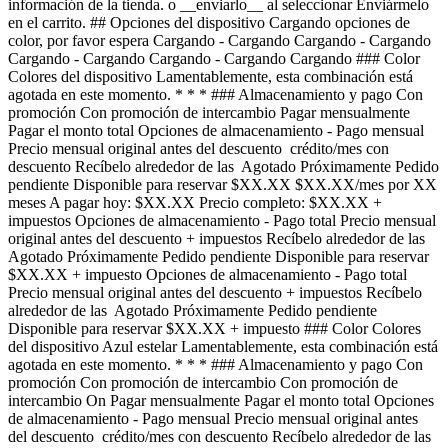
información de la tienda. o __enviarlo__ al seleccionar Enviármelo
en el carrito. ## Opciones del dispositivo Cargando opciones de
color, por favor espera Cargando - Cargando Cargando - Cargando
Cargando - Cargando Cargando - Cargando Cargando ### Color
Colores del dispositivo Lamentablemente, esta combinación está
agotada en este momento. * * * ### Almacenamiento y pago Con
promoción Con promoción de intercambio Pagar mensualmente
Pagar el monto total Opciones de almacenamiento - Pago mensual
Precio mensual original antes del descuento crédito/mes con
descuento Recíbelo alrededor de las Agotado Próximamente Pedido
pendiente Disponible para reservar $XX.XX $XX.XX/mes por XX
meses A pagar hoy: $XX.XX Precio completo: $XX.XX +
impuestos Opciones de almacenamiento - Pago total Precio mensual
original antes del descuento + impuestos Recíbelo alrededor de las
Agotado Próximamente Pedido pendiente Disponible para reservar
$XX.XX + impuesto Opciones de almacenamiento - Pago total
Precio mensual original antes del descuento + impuestos Recíbelo
alrededor de las Agotado Próximamente Pedido pendiente
Disponible para reservar $XX.XX + impuesto ### Color Colores
del dispositivo Azul estelar Lamentablemente, esta combinación está
agotada en este momento. * * * ### Almacenamiento y pago Con
promoción Con promoción de intercambio Con promoción de
intercambio On Pagar mensualmente Pagar el monto total Opciones
de almacenamiento - Pago mensual Precio mensual original antes
del descuento crédito/mes con descuento Recíbelo alrededor de las