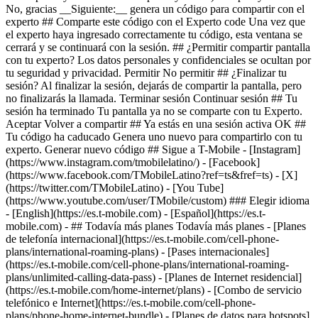
- ## Todavía más planes Todavía más planes - [Planes
de telefonía internacional](https://es.t-mobile.com/cell-phone-
plans/international-roaming-plans) - [Pases internacionales]
(https://es.t-mobile.com/cell-phone-plans/international-roaming-
plans/unlimited-calling-data-pass) - [Planes de Internet residencial]
(https://es.t-mobile.com/home-internet/plans) - [Combo de servicio
telefónico e Internet](https://es.t-mobile.com/cell-phone-
plans/phone-home-internet-bundle) - [Planes de datos para hotspots]