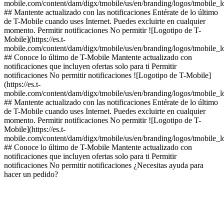
mobile.com/content/dam/digx/tmobile/us/en/branding/logos/tmobile_
## Mantente actualizado con las notificaciones Entérate de lo último
de T-Mobile cuando uses Internet. Puedes excluirte en cualquier
momento. Permitir notificaciones No permitir ![Logotipo de T-
Mobile](https://es.t-
mobile.com/content/dam/digx/tmobile/us/en/branding/logos/tmobile_
## Conoce lo último de T-Mobile Mantente actualizado con
notificaciones que incluyen ofertas solo para ti Permitir
notificaciones No permitir notificaciones ![Logotipo de T-Mobile]
(https://es.t-
mobile.com/content/dam/digx/tmobile/us/en/branding/logos/tmobile_
## Mantente actualizado con las notificaciones Entérate de lo último
de T-Mobile cuando uses Internet. Puedes excluirte en cualquier
momento. Permitir notificaciones No permitir ![Logotipo de T-
Mobile](https://es.t-
mobile.com/content/dam/digx/tmobile/us/en/branding/logos/tmobile_
## Conoce lo último de T-Mobile Mantente actualizado con
notificaciones que incluyen ofertas solo para ti Permitir
notificaciones No permitir notificaciones ¿Necesitas ayuda para
hacer un pedido?