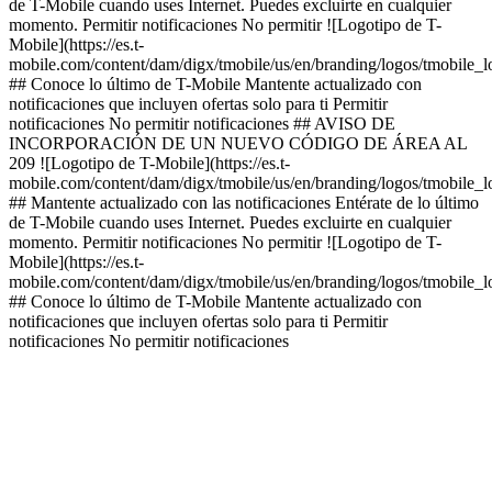
de T-Mobile cuando uses Internet. Puedes excluirte en cualquier
momento. Permitir notificaciones No permitir ![Logotipo de T-
Mobile](https://es.t-
mobile.com/content/dam/digx/tmobile/us/en/branding/logos/tmobile_
## Conoce lo último de T-Mobile Mantente actualizado con
notificaciones que incluyen ofertas solo para ti Permitir
notificaciones No permitir notificaciones ## AVISO DE
INCORPORACIÓN DE UN NUEVO CÓDIGO DE ÁREA AL
209 ![Logotipo de T-Mobile](https://es.t-
mobile.com/content/dam/digx/tmobile/us/en/branding/logos/tmobile_
## Mantente actualizado con las notificaciones Entérate de lo último
de T-Mobile cuando uses Internet. Puedes excluirte en cualquier
momento. Permitir notificaciones No permitir ![Logotipo de T-
Mobile](https://es.t-
mobile.com/content/dam/digx/tmobile/us/en/branding/logos/tmobile_
## Conoce lo último de T-Mobile Mantente actualizado con
notificaciones que incluyen ofertas solo para ti Permitir
notificaciones No permitir notificaciones