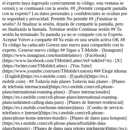
- ## Todavía más planes Todavía más planes - [Planes
de telefonía internacional](https://es.t-mobile.com/cell-phone-
plans/international-roaming-plans) - [Pases internacionales]
(https://es.t-mobile.com/cell-phone-plans/international-roaming-
plans/unlimited-calling-data-pass) - [Planes de Internet residencial]
(https://es.t-mobile.com/home-internet/plans) - [Combo de servicio
telefónico e Internet](https://es.t-mobile.com/cell-phone-
plans/phone-home-internet-bundle) - [Planes de datos para hotspots]
(https://es.t-mobile.com/cell-phone-plans/affordable-data-
plans/hotspots) - [Planes de datos para relojes inteligente](https://es.t-