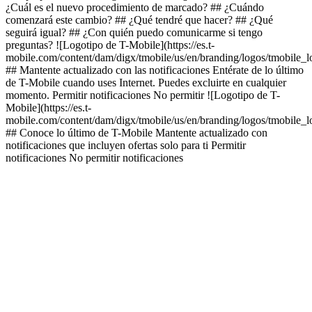
¿Cuál es el nuevo procedimiento de marcado? ## ¿Cuándo
comenzará este cambio? ## ¿Qué tendré que hacer? ## ¿Qué
seguirá igual? ## ¿Con quién puedo comunicarme si tengo
preguntas? ![Logotipo de T-Mobile](https://es.t-
mobile.com/content/dam/digx/tmobile/us/en/branding/logos/tmobile_
## Mantente actualizado con las notificaciones Entérate de lo último
de T-Mobile cuando uses Internet. Puedes excluirte en cualquier
momento. Permitir notificaciones No permitir ![Logotipo de T-
Mobile](https://es.t-
mobile.com/content/dam/digx/tmobile/us/en/branding/logos/tmobile_
## Conoce lo último de T-Mobile Mantente actualizado con
notificaciones que incluyen ofertas solo para ti Permitir
notificaciones No permitir notificaciones