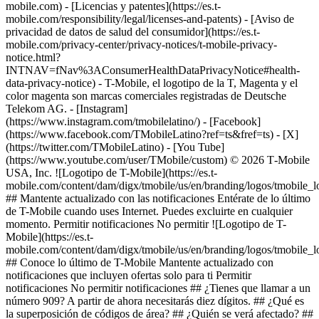
mobile.com) - [Licencias y patentes](https://es.t-
mobile.com/responsibility/legal/licenses-and-patents) - [Aviso de
privacidad de datos de salud del consumidor](https://es.t-
mobile.com/privacy-center/privacy-notices/t-mobile-privacy-
notice.html?
INTNAV=fNav%3AConsumerHealthDataPrivacyNotice#health-
data-privacy-notice) - T-Mobile, el logotipo de la T, Magenta y el
color magenta son marcas comerciales registradas de Deutsche
Telekom AG.
- [Instagram]
(https://www.instagram.com/tmobilelatino/) - [Facebook]
(https://www.facebook.com/TMobileLatino?ref=ts&fref=ts) - [X]
(https://twitter.com/TMobileLatino) - [You Tube]
(https://www.youtube.com/user/TMobile/custom) © 2026 T‑Mobile
USA, Inc. ![Logotipo de T-Mobile](https://es.t-
mobile.com/content/dam/digx/tmobile/us/en/branding/logos/tmobile_
## Mantente actualizado con las notificaciones Entérate de lo último
de T-Mobile cuando uses Internet. Puedes excluirte en cualquier
momento. Permitir notificaciones No permitir ![Logotipo de T-
Mobile](https://es.t-
mobile.com/content/dam/digx/tmobile/us/en/branding/logos/tmobile_
## Conoce lo último de T-Mobile Mantente actualizado con
notificaciones que incluyen ofertas solo para ti Permitir
notificaciones No permitir notificaciones ## ¿Tienes que llamar a un
número 909? A partir de ahora necesitarás diez dígitos. ## ¿Qué es
la superposición de códigos de área? ## ¿Quién se verá afectado? ##