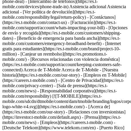
[![T-MOBILE](https://es.t-
mobile.com/sdcdn/dtmobile/content/dam/tmobile/branding/logos/corpo
logo-white-v4.svg)](https://es.t-mobile.com/) - [Acerca de]
(https://es.t-mobile.com/our-story) - [Relaciones con inversionistas]
(https://investor.t-mobile.com/default.aspx) - [Prensa](https://es.t-
mobile.com/news) - [Empleos](https://careers.t-mobile.com) -
[Deutsche Telekom](https://www.telekom.com/en) - [Puerto Rico]