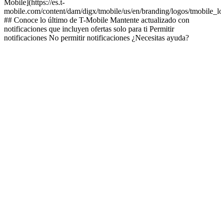
Mobile](https://es.t-
mobile.com/content/dam/digx/tmobile/us/en/branding/logos/tmobile_
## Conoce lo último de T-Mobile Mantente actualizado con
notificaciones que incluyen ofertas solo para ti Permitir
notificaciones No permitir notificaciones ¿Necesitas ayuda?