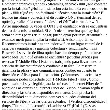
- [Verifica disponibilidad]
(https://fiber.t-mobile.com/check-address) ## ¡Hola! ¿Deseas