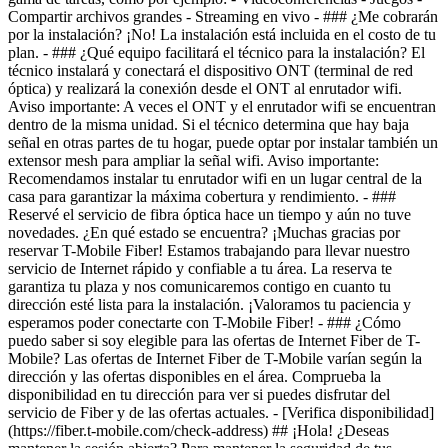
- [Verifica disponibilidad]
(https://fiber.t-mobile.com/check-address) ## ¡Hola! ¿Deseas