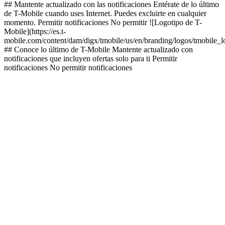
## Mantente actualizado con las notificaciones Entérate de lo último
de T-Mobile cuando uses Internet. Puedes excluirte en cualquier
momento. Permitir notificaciones No permitir ![Logotipo de T-
Mobile](https://es.t-
mobile.com/content/dam/digx/tmobile/us/en/branding/logos/tmobile_
## Conoce lo último de T-Mobile Mantente actualizado con
notificaciones que incluyen ofertas solo para ti Permitir
notificaciones No permitir notificaciones