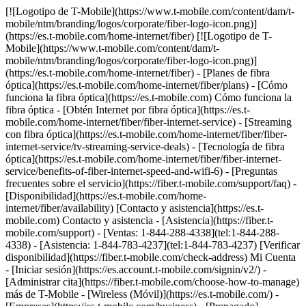
[![Logotipo de T-Mobile](https://www.t-mobile.com/content/dam/t-mobile/ntm/branding/logos/corporate/fiber-logo-icon.png)](https://es.t-mobile.com/home-internet/fiber) [![Logotipo de T-Mobile](https://www.t-mobile.com/content/dam/t-mobile/ntm/branding/logos/corporate/fiber-logo-icon.png)](https://es.t-mobile.com/home-internet/fiber) - [Planes de fibra óptica](https://es.t-mobile.com/home-internet/fiber/plans) - [Cómo funciona la fibra óptica](https://es.t-mobile.com) Cómo funciona la fibra óptica - [Obtén Internet por fibra óptica](https://es.t-mobile.com/home-internet/fiber/fiber-internet-service) - [Streaming con fibra óptica](https://es.t-mobile.com/home-internet/fiber/fiber-internet-service/tv-streaming-service-deals) - [Tecnología de fibra óptica](https://es.t-mobile.com/home-internet/fiber/fiber-internet-service/benefits-of-fiber-internet-speed-and-wifi-6) - [Preguntas frecuentes sobre el servicio](https://fiber.t-mobile.com/support/faq) - [Disponibilidad](https://es.t-mobile.com/home-internet/fiber/availability) [Contacto y asistencia](https://es.t-mobile.com) Contacto y asistencia - [Asistencia](https://fiber.t-mobile.com/support) - [Ventas: 1-844-288-4338](tel:1-844-288-4338) - [Asistencia: 1-844-783-4237](tel:1-844-783-4237) [Verificar disponibilidad](https://fiber.t-mobile.com/check-address) Mi Cuenta - [Iniciar sesión](https://es.account.t-mobile.com/signin/v2/) - [Administrar cita](https://fiber.t-mobile.com/choose-how-to-manage) más de T-Mobile - [Wireless (Móvil)](https://es.t-mobile.com/) - [Empresas](https://es.t-mobile.com/business) - [Prepagado](https://es.prepaid.t-mobile.com/home) - [Internet](https://es.t-mobile.com/home-internet) [](https://es.t-mobile.com) # INTERNET DE T-MOBILE FIBER EN CARPENTERSVILLE, IL ## Ve un paso adelante con la velocidad de T-Mobile Fiber. [Ve un paso adelante con la velocidad de T-Mobile Fiber.](https://es.t-mobile.com) Ve un paso adelante con la velocidad de T-Mobile Fiber. Obtén datos ilimitados, velocidades de carga y descarga de varios gigabits, sin contratos anuales, más el equipo y la instalación incluidos. [Verifica disponibilidad](https://fiber.t-mobile.com/check-address) Los niveles de velocidad varían según la ubicación. ![Rayos magenta.](https://es.t-mobile.com/sdscene7/is/image/Tmusprod/blank-35:4x3?fmt=png&fmt=png-alpha&qlt=100%2C0&resMode=sharp2&op_usm=1.75%2C0.3%2C2%2C0) ## Ve un paso adelante con la velocidad de T-Mobile Fiber. ## Rápido, más rápido o el más rápido: elige la velocidad que mejor se adapte a tus necesidades. ¿Ya eres cliente de T-Mobile? [Ingresa](https://es.account.t-mobile.com/signin/v2/) __Oferta por tiempo limitado__ RÁPIDO ## FIBRA ÓPTICA DE 300 MBPS [FIBRA ÓPTICA DE 300 MBPS](https://es.t-mobile.com) [FIBRA ÓPTICA DE 300 MBPS](https://fiber.t-mobile.com/check-address) FIBRA ÓPTICA DE 300 MBPS Las subidas son tan rápidas como las descargas. [Verifica disponibilidad , opens in a new window](https://fiber.t-mobile.com/check-address) $55/mes estándar sin descuento. Ver términos completos ![Cuarenta y cinco dólares al mes en Fiber con AutoPago. Más impuestos y cargos.](https://es.t-mobile.com/sdscene7/is/image/Tmusprod/fg-fiber-300-11704850:16x9?fmt=png&fmt=png-alpha&qlt=100%2C0&resMode=sharp2&op_usm=1.75%2C0.3%2C2%2C0) ## FIBRA ÓPTICA DE 300 MBPS Más impuestos y cargos aplicables. No disponible en todas las áreas. El precio se basa en el área estimada; puede variar al verificar la dirección de servicio. Devuelve los dispositivos intactos o podría aplicarse un cargo. El descuento de __Fiber con AutoPago__ se aplica al utilizar AutoPago con una cuenta bancaria o tarjeta de débito; de lo contrario, se aplicará un cargo de $10 más por línea al mes. Es posible que no se vea reflejado en la primera factura. - ### Funciones y beneficios 100% Internet de fibra óptica Datos ilimitados Enrutador wifi incluido Instalación Incluida Beneficios exclusivos con T-Mobile Tuesdays Obtén un descuento de $10 (se muestra) al inscribirte en AutoPago de Fiber LA MÁS RÁPIDA ## FIBER 1 GIG [FIBER 1 GIG](https://es.t-mobile.com) [FIBER 1 GIG](https://fiber.t-mobile.com/check-address) FIBER 1 GIG Obtén aún más velocidad y rendimiento en más lugares. [Verifica disponibilidad , opens in a new window](https://fiber.t-mobile.com/check-address) $70/mes estándar sin descuento. Ver términos completos ![Sesenta dólares al mes en Fiber con AutoPago; más impuestos y cargos.](https://es.t-mobile.com/sdscene7/is/image/Tmusprod/fg-fiber-1-gig-11704850:16x9?fmt=png&fmt=png-alpha&qlt=100%2C0&resMode=sharp2&op_usm=1.75%2C0.3%2C2%2C0) ## FIBER 1 GIG Más impuestos y cargos aplicables. No disponible en todas las áreas. El precio se basa en el área estimada; puede variar al verificar la dirección de servicio. Devuelve los dispositivos intactos o podría aplicarse un cargo. __Extensor wifi mesh:__ incluye hasta 1 extensores mesh según sea necesario, según la evaluación de un instalador profesional. El descuento de __Fiber con AutoPago__ se aplica al utilizar AutoPago con una cuenta bancaria o tarjeta de débito; de lo contrario, se aplicará un cargo de $10 más por línea al mes. Es posible que no se vea reflejado en la primera factura. - ### Funciones y beneficios 100% Internet de fibra óptica Datos ilimitados Enrutador wifi incluido Instalación Incluida Extensor de red wifi según sea necesario Beneficios exclusivos con T-Mobile Tuesdays Obtén un descuento de $10 (se muestra) al inscribirte en AutoPago de Fiber LA MÁS RÁPIDA ## FIBER 2 GIG [FIBER 2 GIG](https://es.t-mobile.com) [FIBER 2 GIG](https://fiber.t-mobile.com/check-address) FIBER 2 GIG Administra tu trabajo, entretenimiento y más con nuestras velocidades más rápidas y el wifi más potente. [Verifica disponibilidad , opens in a new window](https://fiber.t-mobile.com/check-address) $80/mes estándar sin descuento. Ver términos completos ![Setenta dólares al mes en Fiber con AutoPago; más impuestos y cargos.](https://es.t-mobile.com/sdscene7/is/image/Tmusprod/fg-fiber-2-gig-11704850:16x9?fmt=png&fmt=png-alpha&qlt=100%2C0&resMode=sharp2&op_usm=1.75%2C0.3%2C2%2C0) ## FIBER 2 GIG Más impuestos y cargos aplicables. No disponible en todas las áreas. El precio se basa en el área estimada; puede variar al verificar la dirección de servicio. Devuelve los dispositivos intactos o podría aplicarse un cargo. __Extensor wifi mesh:__ incluye hasta 1 extensores mesh según sea necesario, según la evaluación de un instalador profesional. El descuento de __Fiber con AutoPago__ se aplica al utilizar AutoPago con una cuenta bancaria o tarjeta de débito; de lo contrario, se aplicará un cargo de $10 más por línea al mes. Es posible que no se vea reflejado en la primera factura. - ### Funciones y beneficios 100% Internet de fibra óptica Datos ilimitados Enrutador wifi incluido Instalación Incluida Extensor de red wifi según sea necesario Beneficios exclusivos con T-Mobile Tuesdays Obtén un descuento de $10 (se muestra) al inscribirte en AutoPago de Fiber [Mas info sobre planes](https://es.t-mobile.com/home-internet/fiber/plans) ## Descubre los beneficios increíbles del servicio de Internet T-Mobile Fiber en Carpentersville, IL ## Velocidades Gigabit. Velocidades de carga y descarga de varios gigabits. Ver términos completos ![Ícono de velocidades Gigabit](https://es.t-mobile.com/sdscene7/is/image/Tmusprod/Gigabit%20Speeds%20on%20White-1?ts=1762278719292&%24Icon-100x100%24&fmt=png-alpha&dpr=off) ## Velocidades Gigabit. Los niveles de velocidad varían según la ubicación. ## Punto de acceso wifi mesh, según sea necesario. Cobertura ampliada en prácticamente todos los rincones de tu hogar. Ver términos completos ![Ícono de wifi mesh](https://es.t-mobile.com/sdscene7/is/image/Tmusprod/Wifi%20Mesh%20on%20White-1?ts=1762278726473&%24Icon-100x100%24&fmt=png-alpha&dpr=off) ## Punto de acceso wifi mesh, según sea necesario. Incluye hasta 1 extensores mesh, según sea necesario tras la evaluación de un instalador profesional. ## Sin restricciones en el uso de datos. Aprovecha los datos ilimitados. ![Ícono de flecha hacia arriba y hacia abajo y Sin restricciones](https://es.t-mobile.com/sdscene7/is/image/Tmusprod/No%20Caps%20on%20Data%20on%20White-1?ts=1762278733226&%24Icon-100x100%24&fmt=png-alpha&dpr=off) ## Sin restricciones en el uso de datos. ## Todos los beneficios adicionales sin costo extra. Se incluye el equipo y la instalación. ![Ícono de cargos sin costo](https://es.t-mobile.com/sdscene7/is/image/Tmusprod/icon-no-cost-9629200?ts=1764193499105&%24Icon-100x100%24&fmt=png-alpha&dpr=off) ## Todos los beneficios adicionales sin costo extra. ## Cambiarse a T-Mobile Fiber es fácil. ## Suscríbete en un abrir y cerrar de ojos. Configura tu cuenta en minutos. Simple, rápido y sin complicaciones. ![número1](https://es.t-mobile.com/sdscene7/is/image/Tmusprod/number1-3?ts=1761753944281&%24Icon-100x100%24&dpr=off) ## Suscríbete en un abrir y cerrar de ojos. ## Instala la fibra óptica GRATIS. Estarás listo en un momento. ![número2](https://es.t-mobile.com/sdscene7/is/image/Tmusprod/number2-2?ts=1761754055077&%24Icon-100x100%24&dpr=off) ## Instala la fibra óptica GRATIS. ## Disfruta todo lo que T-Mobile Fiber tiene para ofrecer. Comienza a hacer streaming, trabajar, navegar y jugar sin límites. [¿Necesitas ayuda?](https://fiber.t-mobile.com/support) ![número3](https://es.t-mobile.com/sdscene7/is/image/Tmusprod/number3-3?ts=1761754063754&%24Icon-100x100%24&dpr=off) ## Disfruta todo lo que T-Mobile Fiber tiene para ofrecer. ## ¿Tienes preguntas sobre T-Mobile Fiber? Encuentra las respuestas a tus preguntas sobre T-Mobile Fiber en las preguntas frecuentes que aparecen a continuación. ¿Todavía necesitas ayuda? Contáctanos [aquí](https://fiber.t-mobile.com/support). - ### ¿Qué es T-Mobile Fiber? T-Mobile Fiber es un servicio de Internet residencial de alta velocidad p