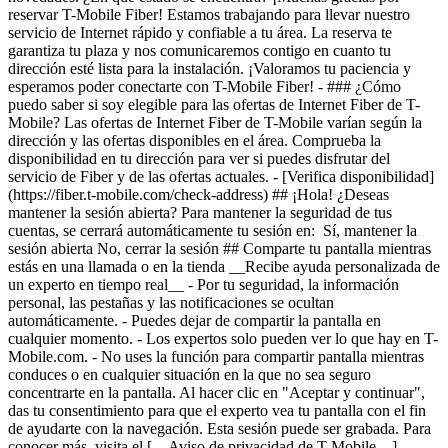
- [Verifica disponibilidad]
(https://fiber.t-mobile.com/check-address) ## ¡Hola! ¿Deseas
mantener la sesión abierta? Para mantener la seguridad de tus
cuentas, se cerrará automáticamente tu sesión en: Sí, mantener la
sesión abierta No, cerrar la sesión ## Comparte tu pantalla mientras
estás en una llamada o en la tienda __Recibe ayuda personalizada de
un experto en tiempo real__ - Por tu seguridad, la información
personal, las pestañas y las notificaciones se ocultan
automáticamente. - Puedes dejar de compartir la pantalla en
cualquier momento. - Los expertos solo pueden ver lo que hay en T-
Mobile.com. - No uses la función para compartir pantalla mientras
conduces o en cualquier situación en la que no sea seguro
concentrarte en la pantalla. Al hacer clic en "Aceptar y continuar",
das tu consentimiento para que el experto vea tu pantalla con el fin
de ayudarte con la navegación. Esta sesión puede ser grabada. Para
conocer más, visita el [__Aviso de privacidad de T-Mobile__]