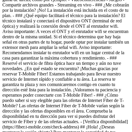
- [Verifica disponibilidad]
(https://fiber.t-mobile.com/check-address) ## ¡Hola! ¿Deseas