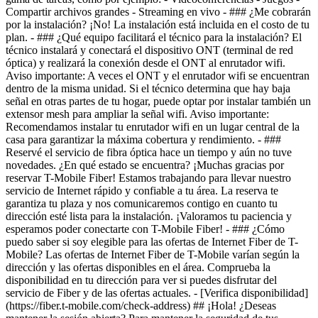
- [Verifica disponibilidad]
(https://fiber.t-mobile.com/check-address) ## ¡Hola! ¿Deseas