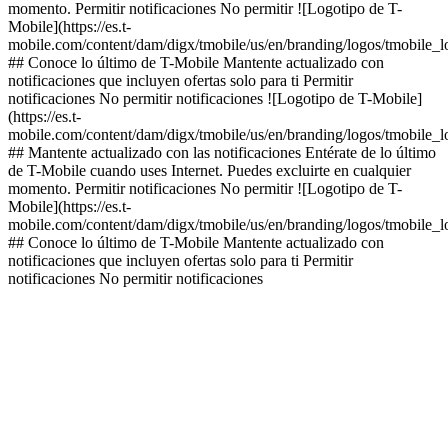
momento. Permitir notificaciones No permitir ![Logotipo de T-
Mobile](https://es.t-
mobile.com/content/dam/digx/tmobile/us/en/branding/logos/tmobile_
## Conoce lo último de T-Mobile Mantente actualizado con
notificaciones que incluyen ofertas solo para ti Permitir
notificaciones No permitir notificaciones ![Logotipo de T-Mobile]
(https://es.t-
mobile.com/content/dam/digx/tmobile/us/en/branding/logos/tmobile_
## Mantente actualizado con las notificaciones Entérate de lo último
de T-Mobile cuando uses Internet. Puedes excluirte en cualquier
momento. Permitir notificaciones No permitir ![Logotipo de T-
Mobile](https://es.t-
mobile.com/content/dam/digx/tmobile/us/en/branding/logos/tmobile_
## Conoce lo último de T-Mobile Mantente actualizado con
notificaciones que incluyen ofertas solo para ti Permitir
notificaciones No permitir notificaciones