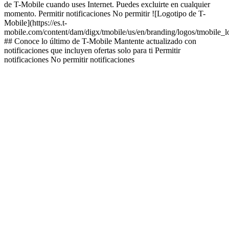
de T-Mobile cuando uses Internet. Puedes excluirte en cualquier
momento. Permitir notificaciones No permitir ![Logotipo de T-
Mobile](https://es.t-
mobile.com/content/dam/digx/tmobile/us/en/branding/logos/tmobile_
## Conoce lo último de T-Mobile Mantente actualizado con
notificaciones que incluyen ofertas solo para ti Permitir
notificaciones No permitir notificaciones