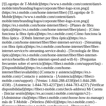
[![Logotipo de T-Mobile](https://www.t-mobile.com/content/dam/t-mobile/ntm/branding/logos/corporate/fiber-logo-icon.png)](https://es.t-mobile.com/home-internet/fiber) [![Logotipo de T-Mobile](https://www.t-mobile.com/content/dam/t-mobile/ntm/branding/logos/corporate/fiber-logo-icon.png)](https://es.t-mobile.com/home-internet/fiber) - [Planes de fibra óptica](https://es.t-mobile.com/home-internet/fiber/plans) - [Cómo funciona la fibra óptica](https://es.t-mobile.com) Cómo funciona la fibra óptica - [Obtén Internet por fibra óptica](https://es.t-mobile.com/home-internet/fiber/fiber-internet-service) - [Streaming con fibra óptica](https://es.t-mobile.com/home-internet/fiber/fiber-internet-service/tv-streaming-service-deals) - [Tecnología de fibra óptica](https://es.t-mobile.com/home-internet/fiber/fiber-internet-service/benefits-of-fiber-internet-speed-and-wifi-6) - [Preguntas frecuentes sobre el servicio](https://fiber.t-mobile.com/support/faq) - [Disponibilidad](https://es.t-mobile.com/home-internet/fiber/availability) [Contacto y asistencia](https://es.t-mobile.com) Contacto y asistencia - [Asistencia](https://fiber.t-mobile.com/support) - [Ventas: 1-844-288-4338](tel:1-844-288-4338) - [Asistencia: 1-844-783-4237](tel:1-844-783-4237) [Verificar disponibilidad](https://fiber.t-mobile.com/check-address) Mi Cuenta - [Iniciar sesión](https://es.account.t-mobile.com/signin/v2/) - [Administrar cita](https://fiber.t-mobile.com/choose-how-to-manage) más de T-Mobile - [Wireless (Móvil)](https://es.t-mobile.com/) - [Empresas](https://es.t-mobile.com/business) - [Prepagado](https://es.prepaid.t-mobile.com/home) - [Internet](https://es.t-mobile.com/home-internet) [](https://es.t-mobile.com) INTERNET DE T-MOBILE FIBER EN FRANKLIN LINDEN ## Ve un paso adelante con la velocidad de T-Mobile Fiber. [Ve un paso adelante con la velocidad de T-Mobile Fiber.](https://es.t-mobile.com) Ve un paso adelante con la velocidad de T-Mobile Fiber. Obtén datos ilimitados, velocidades de carga y descarga de varios gigabits, sin contratos anuales, más el equipo y la instalación incluidos. [Verifica disponibilidad](https://fiber.t-mobile.com/check-address) Los niveles de velocidad varían según la ubicación. ![Rayos magenta.](https://es.t-mobile.com/sdscene7/is/image/Tmusprod/blank-35:4x3?fmt=png&fmt=png-alpha&qlt=100%2C0&resMode=sharp2&op_usm=1.75%2C0.3%2C2%2C0) ## Ve un paso adelante con la velocidad de T-Mobile Fiber. ## Rápido, más rápido o el más rápido: elige la velocidad que mejor se adapte a tus necesidades. ¿Ya eres cliente de T-Mobile? [Ingresa](https://es.account.t-mobile.com/signin/v2/) __Oferta por tiempo limitado__ RÁPIDO ## FIBRA ÓPTICA DE 300 MBPS [FIBRA ÓPTICA DE 300 MBPS](https://es.t-mobile.com) [FIBRA ÓPTICA DE 300 MBPS](https://fiber.t-mobile.com/check-address) FIBRA ÓPTICA DE 300 MBPS Las subidas son tan rápidas como las descargas. [Verifica disponibilidad , opens in a new window](https://fiber.t-mobile.com/check-address) $55/mes estándar sin descuento. Ver términos completos ![Cuarenta y cinco dólares al mes en Fiber con AutoPago. Más impuestos y cargos.](https://es.t-mobile.com/sdscene7/is/image/Tmusprod/fg-fiber-300-11704850:16x9?fmt=png&fmt=png-alpha&qlt=100%2C0&resMode=sharp2&op_usm=1.75%2C0.3%2C2%2C0) ## FIBRA ÓPTICA DE 300 MBPS Más impuestos y cargos aplicables. No disponible en todas las áreas. El precio se basa en el área estimada; puede variar al verificar la dirección de servicio. Devuelve los dispositivos intactos o podría aplicarse un cargo. El descuento de __Fiber con AutoPago__ se aplica al utilizar AutoPago con una cuenta bancaria o tarjeta de débito; de lo contrario, se aplicará un cargo de $10 más por línea al mes. Es posible que no se vea reflejado en la primera factura. - ### Funciones y beneficios 100% Internet de fibra óptica Datos ilimitados Enrutador wifi incluido Instalación Incluida Beneficios exclusivos con T-Mobile Tuesdays Obtén un descuento de $10 (se muestra) al inscribirte en AutoPago de Fiber LA MÁS RÁPIDA ## FIBER 1 GIG [FIBER 1 GIG](https://es.t-mobile.com) [FIBER 1 GIG](https://fiber.t-mobile.com/check-address) FIBER 1 GIG Obtén aún más velocidad y rendimiento en más lugares. [Verifica disponibilidad , opens in a new window](https://fiber.t-mobile.com/check-address) $70/mes estándar sin descuento. Ver términos completos ![Sesenta dólares al mes en Fiber con AutoPago; más impuestos y cargos.](https://es.t-mobile.com/sdscene7/is/image/Tmusprod/fg-fiber-1-gig-11704850:16x9?fmt=png&fmt=png-alpha&qlt=100%2C0&resMode=sharp2&op_usm=1.75%2C0.3%2C2%2C0) ## FIBER 1 GIG Más impuestos y cargos aplicables. No disponible en todas las áreas. El precio se basa en el área estimada; puede variar al verificar la dirección de servicio. Devuelve los dispositivos intactos o podría aplicarse un cargo. __Extensor wifi mesh:__ incluye hasta 1 extensores mesh según sea necesario, según la evaluación de un instalador profesional. El descuento de __Fiber con AutoPago__ se aplica al utilizar AutoPago con una cuenta bancaria o tarjeta de débito; de lo contrario, se aplicará un cargo de $10 más por línea al mes. Es posible que no se vea reflejado en la primera factura. - ### Funciones y beneficios 100% Internet de fibra óptica Datos ilimitados Enrutador wifi incluido Instalación Incluida Extensor de red wifi según sea necesario Beneficios exclusivos con T-Mobile Tuesdays Obtén un descuento de $10 (se muestra) al inscribirte en AutoPago de Fiber LA MÁS RÁPIDA ## FIBER 2 GIG [FIBER 2 GIG](https://es.t-mobile.com) [FIBER 2 GIG](https://fiber.t-mobile.com/check-address) FIBER 2 GIG Administra tu trabajo, entretenimiento y más con nuestras velocidades más rápidas y el wifi más potente. [Verifica disponibilidad , opens in a new window](https://fiber.t-mobile.com/check-address) $80/mes estándar sin descuento. Ver términos completos ![Setenta dólares al mes en Fiber con AutoPago; más impuestos y cargos.](https://es.t-mobile.com/sdscene7/is/image/Tmusprod/fg-fiber-2-gig-11704850:16x9?fmt=png&fmt=png-alpha&qlt=100%2C0&resMode=sharp2&op_usm=1.75%2C0.3%2C2%2C0) ## FIBER 2 GIG Más impuestos y cargos aplicables. No disponible en todas las áreas. El precio se basa en el área estimada; puede variar al verificar la dirección de servicio. Devuelve los dispositivos intactos o podría aplicarse un cargo. __Extensor wifi mesh:__ incluye hasta 1 extensores mesh según sea necesario, según la evaluación de un instalador profesional. El descuento de __Fiber con AutoPago__ se aplica al utilizar AutoPago con una cuenta bancaria o tarjeta de débito; de lo contrario, se aplicará un cargo de $10 más por línea al mes. Es posible que no se vea reflejado en la primera factura. - ### Funciones y beneficios 100% Internet de fibra óptica Datos ilimitados Enrutador wifi incluido Instalación Incluida Extensor de red wifi según sea necesario Beneficios exclusivos con T-Mobile Tuesdays Obtén un descuento de $10 (se muestra) al inscribirte en AutoPago de Fiber [Mas info sobre planes](https://es.t-mobile.com/home-internet/fiber/plans) # Descubre los beneficios increíbles del servicio de Internet T-Mobile Fiber en Franklin Linden, OH ## Velocidades Gigabit. Velocidades de carga y descarga de varios gigabits. Ver términos completos ![Ícono de velocidades Gigabit](https://es.t-mobile.com/sdscene7/is/image/Tmusprod/Gigabit%20Speeds%20on%20White-1?ts=1762278719292&%24Icon-100x100%24&fmt=png-alpha&dpr=off) ## Velocidades Gigabit. Los niveles de velocidad varían según la ubicación. ## Punto de acceso wifi mesh, según sea necesario. Cobertura ampliada en prácticamente todos los rincones de tu hogar. Ver términos completos ![Ícono de wifi mesh](https://es.t-mobile.com/sdscene7/is/image/Tmusprod/Wifi%20Mesh%20on%20White-1?ts=1762278726473&%24Icon-100x100%24&fmt=png-alpha&dpr=off) ## Punto de acceso wifi mesh, según sea necesario. Incluye hasta 1 extensores mesh, según sea necesario tras la evaluación de un instalador profesional. ## Sin restricciones en el uso de datos. Aprovecha los datos ilimitados. ![Ícono de flecha hacia arriba y hacia abajo y Sin restricciones](https://es.t-mobile.com/sdscene7/is/image/Tmusprod/No%20Caps%20on%20Data%20on%20White-1?ts=1762278733226&%24Icon-100x100%24&fmt=png-alpha&dpr=off) ## Sin restricciones en el uso de datos. ## Todos los beneficios adicionales sin costo extra. Se incluye el equipo y la instalación. ![Ícono de cargos sin costo](https://es.t-mobile.com/sdscene7/is/image/Tmusprod/icon-no-cost-9629200?ts=1764193499105&%24Icon-100x100%24&fmt=png-alpha&dpr=off) ## Todos los beneficios adicionales sin costo extra. ## Cambiarse a T-Mobile Fiber es fácil. ## Suscríbete en un abrir y cerrar de ojos. Configura tu cuenta en minutos. Simple, rápido y sin complicaciones. ![número1](https://es.t-mobile.com/sdscene7/is/image/Tmusprod/number1-3?ts=1761753944281&%24Icon-100x100%24&dpr=off) ## Suscríbete en un abrir y cerrar de ojos. ## Instala la fibra óptica GRATIS. Estarás listo en un momento. ![número2](https://es.t-mobile.com/sdscene7/is/image/Tmusprod/number2-2?ts=1761754055077&%24Icon-100x100%24&dpr=off) ## Instala la fibra óptica GRATIS. ## Disfruta todo lo que T-Mobile Fiber tiene para ofrecer. Comienza a hacer streaming, trabajar, navegar y jugar sin límites. [¿Necesitas ayuda?](https://fiber.t-mobile.com/support) ![número3](https://es.t-mobile.com/sdscene7/is/image/Tmusprod/number3-3?ts=1761754063754&%24Icon-100x100%24&dpr=off) ## Disfruta todo lo que T-Mobile Fiber tiene para ofrecer. ## ¿Tienes preguntas sobre T-Mobile Fiber? Encuentra las respuestas a tus preguntas sobre T-Mobile Fiber en las preguntas frecuentes que aparecen a continuación. ¿Todavía necesitas ayuda? Contáctanos [aquí](https://fiber.t-mobile.com/support). - ### ¿Qué es T-Mobile Fiber? T-Mobile Fiber es un servicio de Internet residencial de alta velocidad por cabl