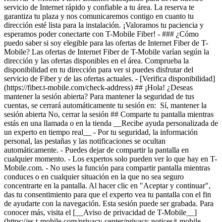
- [Verifica disponibilidad]
(https://fiber.t-mobile.com/check-address) ## ¡Hola! ¿Deseas
mantener la sesión abierta? Para mantener la seguridad de tus
cuentas, se cerrará automáticamente tu sesión en: Sí, mantener la
sesión abierta No, cerrar la sesión ## Comparte tu pantalla mientras
estás en una llamada o en la tienda __Recibe ayuda personalizada de
un experto en tiempo real__ - Por tu seguridad, la información
personal, las pestañas y las notificaciones se ocultan
automáticamente. - Puedes dejar de compartir la pantalla en
cualquier momento. - Los expertos solo pueden ver lo que hay en T-
Mobile.com. - No uses la función para compartir pantalla mientras
conduces o en cualquier situación en la que no sea seguro
concentrarte en la pantalla. Al hacer clic en "Aceptar y continuar",
das tu consentimiento para que el experto vea tu pantalla con el fin
de ayudarte con la navegación. Esta sesión puede ser grabada. Para
conocer más, visita el [__Aviso de privacidad de T-Mobile__]
(https://es.t-mobile.com/privacy-center/privacy-notices/t-mobile-