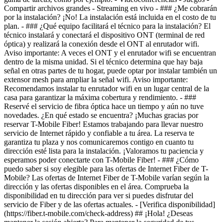
- [Verifica disponibilidad]
(https://fiber.t-mobile.com/check-address) ## ¡Hola! ¿Deseas