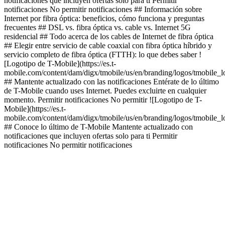
notificaciones que incluyen ofertas solo para ti Permitir
notificaciones No permitir notificaciones ## Información sobre
Internet por fibra óptica: beneficios, cómo funciona y preguntas
frecuentes ## DSL vs. fibra óptica vs. cable vs. Internet 5G
residencial ## Todo acerca de los cables de Internet de fibra óptica
## Elegir entre servicio de cable coaxial con fibra óptica híbrido y
servicio completo de fibra óptica (FTTH): lo que debes saber !
[Logotipo de T-Mobile](https://es.t-
mobile.com/content/dam/digx/tmobile/us/en/branding/logos/tmobile_
## Mantente actualizado con las notificaciones Entérate de lo último
de T-Mobile cuando uses Internet. Puedes excluirte en cualquier
momento. Permitir notificaciones No permitir ![Logotipo de T-
Mobile](https://es.t-
mobile.com/content/dam/digx/tmobile/us/en/branding/logos/tmobile_
## Conoce lo último de T-Mobile Mantente actualizado con
notificaciones que incluyen ofertas solo para ti Permitir
notificaciones No permitir notificaciones