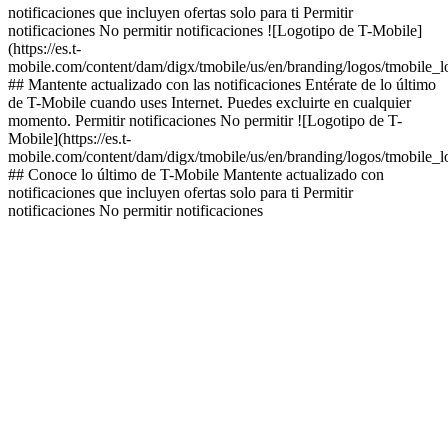
notificaciones que incluyen ofertas solo para ti Permitir
notificaciones No permitir notificaciones ![Logotipo de T-Mobile]
(https://es.t-
mobile.com/content/dam/digx/tmobile/us/en/branding/logos/tmobile_
## Mantente actualizado con las notificaciones Entérate de lo último
de T-Mobile cuando uses Internet. Puedes excluirte en cualquier
momento. Permitir notificaciones No permitir ![Logotipo de T-
Mobile](https://es.t-
mobile.com/content/dam/digx/tmobile/us/en/branding/logos/tmobile_
## Conoce lo último de T-Mobile Mantente actualizado con
notificaciones que incluyen ofertas solo para ti Permitir
notificaciones No permitir notificaciones