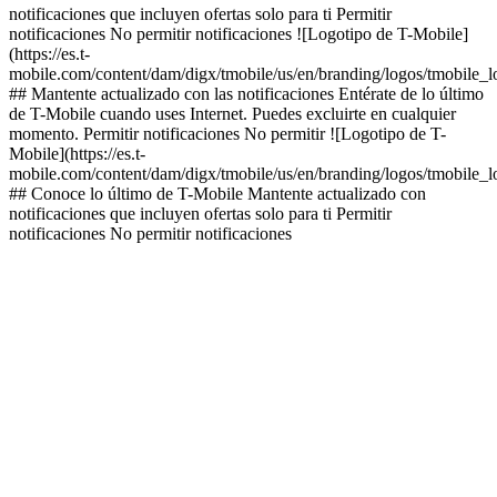
notificaciones que incluyen ofertas solo para ti Permitir
notificaciones No permitir notificaciones ![Logotipo de T-Mobile]
(https://es.t-
mobile.com/content/dam/digx/tmobile/us/en/branding/logos/tmobile_
## Mantente actualizado con las notificaciones Entérate de lo último
de T-Mobile cuando uses Internet. Puedes excluirte en cualquier
momento. Permitir notificaciones No permitir ![Logotipo de T-
Mobile](https://es.t-
mobile.com/content/dam/digx/tmobile/us/en/branding/logos/tmobile_
## Conoce lo último de T-Mobile Mantente actualizado con
notificaciones que incluyen ofertas solo para ti Permitir
notificaciones No permitir notificaciones