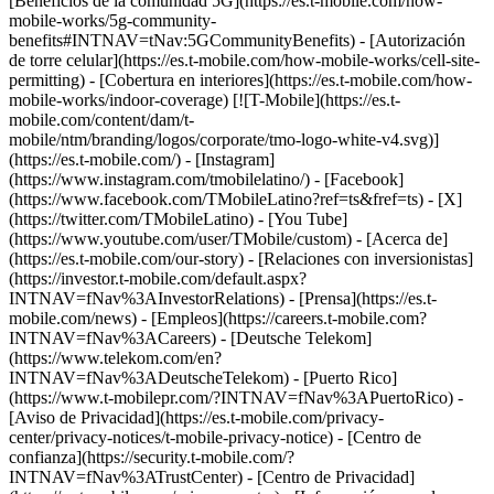
- [Acerca de]
(https://es.t-mobile.com/our-story) - [Relaciones con inversionistas]
(https://investor.t-mobile.com/default.aspx?
INTNAV=fNav%3AInvestorRelations) - [Prensa](https://es.t-
mobile.com/news) - [Empleos](https://careers.t-mobile.com?
INTNAV=fNav%3ACareers) - [Deutsche Telekom]
(https://www.telekom.com/en?
INTNAV=fNav%3ADeutscheTelekom) - [Puerto Rico]
(https://www.t-mobilepr.com/?INTNAV=fNav%3APuertoRico)
-
[Aviso de Privacidad](https://es.t-mobile.com/privacy-
center/privacy-notices/t-mobile-privacy-notice) - [Centro de
confianza](https://security.t-mobile.com/?
INTNAV=fNav%3ATrustCenter) - [Centro de Privacidad]