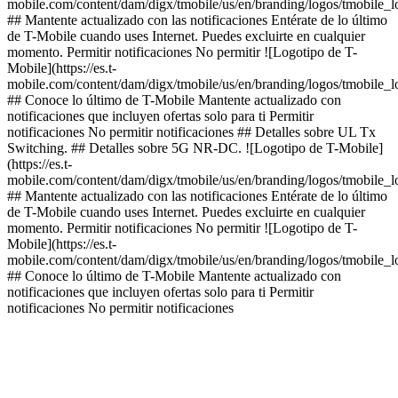
mobile.com/content/dam/digx/tmobile/us/en/branding/logos/tmobile_
## Mantente actualizado con las notificaciones Entérate de lo último
de T-Mobile cuando uses Internet. Puedes excluirte en cualquier
momento. Permitir notificaciones No permitir ![Logotipo de T-
Mobile](https://es.t-
mobile.com/content/dam/digx/tmobile/us/en/branding/logos/tmobile_
## Conoce lo último de T-Mobile Mantente actualizado con
notificaciones que incluyen ofertas solo para ti Permitir
notificaciones No permitir notificaciones ## Detalles sobre UL Tx
Switching. ## Detalles sobre 5G NR-DC. ![Logotipo de T-Mobile]
(https://es.t-
mobile.com/content/dam/digx/tmobile/us/en/branding/logos/tmobile_
## Mantente actualizado con las notificaciones Entérate de lo último
de T-Mobile cuando uses Internet. Puedes excluirte en cualquier
momento. Permitir notificaciones No permitir ![Logotipo de T-
Mobile](https://es.t-
mobile.com/content/dam/digx/tmobile/us/en/branding/logos/tmobile_
## Conoce lo último de T-Mobile Mantente actualizado con
notificaciones que incluyen ofertas solo para ti Permitir
notificaciones No permitir notificaciones