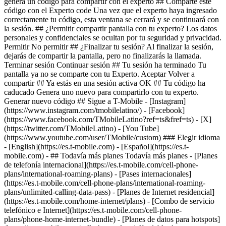
- ## Todavía más planes Todavía más planes - [Planes
de telefonía internacional](https://es.t-mobile.com/cell-phone-
plans/international-roaming-plans) - [Pases internacionales]
(https://es.t-mobile.com/cell-phone-plans/international-roaming-
plans/unlimited-calling-data-pass) - [Planes de Internet residencial]
(https://es.t-mobile.com/home-internet/plans) - [Combo de servicio
telefónico e Internet](https://es.t-mobile.com/cell-phone-
plans/phone-home-internet-bundle) - [Planes de datos para hotspots]