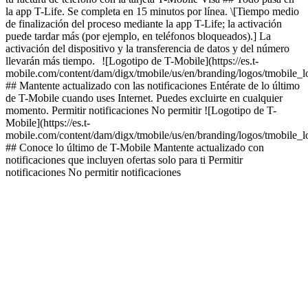
la app T-Life. Se completa en 15 minutos por línea. \[Tiempo medio
de finalización del proceso mediante la app T-Life; la activación
puede tardar más (por ejemplo, en teléfonos bloqueados).] La
activación del dispositivo y la transferencia de datos y del número
llevarán más tiempo. ![Logotipo de T-Mobile](https://es.t-
mobile.com/content/dam/digx/tmobile/us/en/branding/logos/tmobile_
## Mantente actualizado con las notificaciones Entérate de lo último
de T-Mobile cuando uses Internet. Puedes excluirte en cualquier
momento. Permitir notificaciones No permitir ![Logotipo de T-
Mobile](https://es.t-
mobile.com/content/dam/digx/tmobile/us/en/branding/logos/tmobile_
## Conoce lo último de T-Mobile Mantente actualizado con
notificaciones que incluyen ofertas solo para ti Permitir
notificaciones No permitir notificaciones