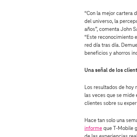
“Con la mejor cartera d
del universo, la percep
años”, comenta John Sa
“Este reconocimiento e
red día tras día. Demue
beneficios y ahorros in
Una señal de los clien
Los resultados de hoy 
las veces que se mide e
clientes sobre su exper
Hace tan solo una sema
informe
que T‑Mobile ga
de las experiencias re