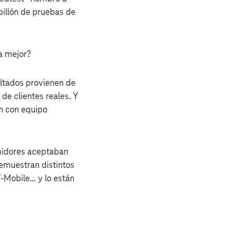
billón de pruebas de
a mejor?
ultados provienen de
de clientes reales. Y
an con equipo
midores aceptaban
demuestran distintos
‑Mobile… y lo están