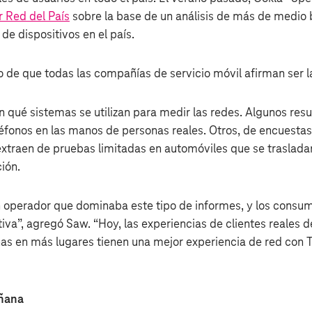
 Red del País
sobre la base de un análisis de más de medio 
de dispositivos en el país.
 de que todas las compañías de servicio móvil afirman ser l
n qué sistemas se utilizan para medir las redes. Algunos res
léfonos en las manos de personas reales. Otros, de encuestas 
extraen de pruebas limitadas en automóviles que se traslad
ión.
n operador que dominaba este tipo de informes, y los consu
va”, agregó Saw. “Hoy, las experiencias de clientes reales 
as en más lugares tienen una mejor experiencia de red con T
añana