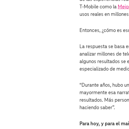
T‑Mobile como la
Mejor
usos reales en millones 
Entonces, ¿cómo es eso
La respuesta se basa e
analizar millones de te
algunos resultados se 
especializado de medic
“Durante años, hubo u
mayormente esa narrati
resultados. Más person
haciendo saber”.
Para hoy, y para el m