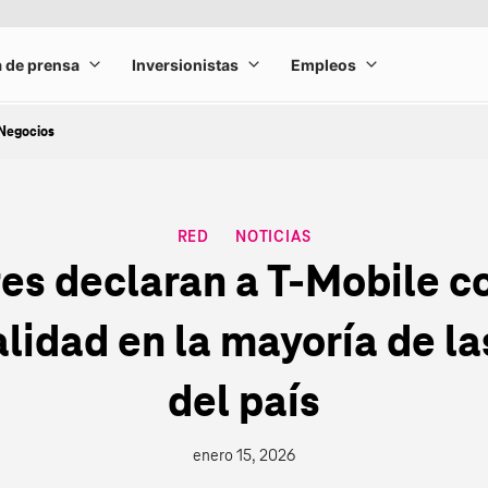
Negocios
RED
NOTICIAS
CATEGORY
tes declaran a T‑Mobile c
alidad en la mayoría de l
del país
enero 15, 2026