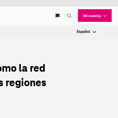
Español
omo la red
as regiones