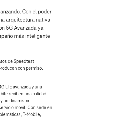
vanzando. Con el poder
na arquitectura nativa
Con 5G Avanzada ya
mpeño más inteligente
datos de Speedtest
eproducen con permiso.
4G LTE avanzada y una
bile reciben una calidad
e y un dinamismo
servicio móvil. Con sede en
blemáticas, T‑Mobile,