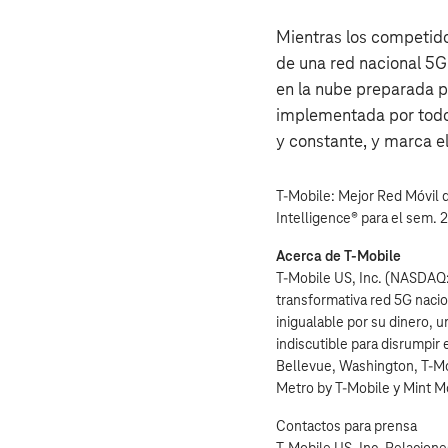
Mientras los competid
de una red nacional 5G
en la nube preparada pa
implementada por todo 
y constante, y marca el
T‑Mobile: Mejor Red Móvil 
Intelligence® para el sem. 
Acerca de T‑Mobile
T‑Mobile US, Inc. (NASDAQ:
transformativa red 5G nacio
inigualable por su dinero, 
indiscutible para disrumpir
Bellevue, Washington, T‑Mob
Metro by T‑Mobile y Mint Mo
Contactos para prensa