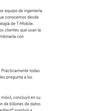
jor equipo de ingeniería
d que conocemos desde
logía de T‑Mobile.
s clientes que usan la
ombinarla con
e. Prácticamente todas
les pregunta a los
 móvil, concluyó en su
n de billones de datos
peedtest® nombró a