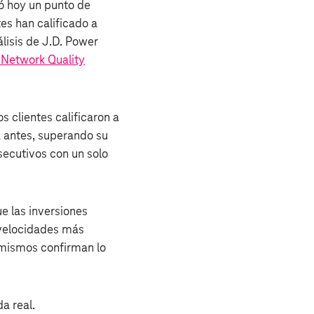
 hoy un punto de
ntes han calificado a
álisis de J.D. Power
 Network Quality
s clientes calificaron a
a antes, superando su
secutivos con un solo
 las inversiones
velocidades más
 mismos confirman lo
a real.