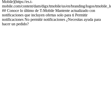
Mobile](https://es.t-
mobile.com/content/dam/digx/tmobile/us/en/branding/logos/tmobile_
## Conoce lo último de T-Mobile Mantente actualizado con
notificaciones que incluyen ofertas solo para ti Permitir
notificaciones No permitir notificaciones ¿Necesitas ayuda para
hacer un pedido?