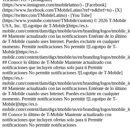
(https://www.instagram.com/tmobilelatino/) - [Facebook]
(https://www.facebook.com/TMobileLatino?ref=ts&fref=ts) - [X]
(https://twitter.com/TMobileLatino) - [You Tube]
(https://www.youtube.com/user/TMobile/custom) © 2026 T‑Mobile
USA, Inc. ![Logotipo de T-Mobile](https://es.t-
mobile.com/content/dam/digx/tmobile/us/en/branding/logos/tmobile_
## Mantente actualizado con las notificaciones Entérate de lo último
de T-Mobile cuando uses Internet. Puedes excluirte en cualquier
momento. Permitir notificaciones No permitir ![Logotipo de T-
Mobile](https://es.t-
mobile.com/content/dam/digx/tmobile/us/en/branding/logos/tmobile_
## Conoce lo último de T-Mobile Mantente actualizado con
notificaciones que incluyen ofertas solo para ti Permitir
notificaciones No permitir notificaciones ![Logotipo de T-Mobile]
(https://es.t-
mobile.com/content/dam/digx/tmobile/us/en/branding/logos/tmobile_
## Mantente actualizado con las notificaciones Entérate de lo último
de T-Mobile cuando uses Internet. Puedes excluirte en cualquier
momento. Permitir notificaciones No permitir ![Logotipo de T-
Mobile](https://es.t-
mobile.com/content/dam/digx/tmobile/us/en/branding/logos/tmobile_
## Conoce lo último de T-Mobile Mantente actualizado con
notificaciones que incluyen ofertas solo para ti Permitir
notificaciones No permitir notificaciones