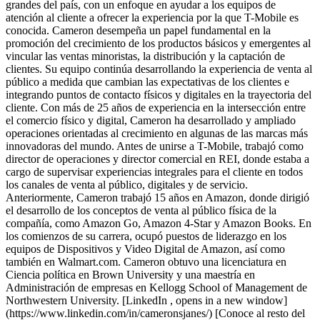
grandes del país, con un enfoque en ayudar a los equipos de
atención al cliente a ofrecer la experiencia por la que T-Mobile es
conocida. Cameron desempeña un papel fundamental en la
promoción del crecimiento de los productos básicos y emergentes al
vincular las ventas minoristas, la distribución y la captación de
clientes. Su equipo continúa desarrollando la experiencia de venta al
público a medida que cambian las expectativas de los clientes e
integrando puntos de contacto físicos y digitales en la trayectoria del
cliente. Con más de 25 años de experiencia en la intersección entre
el comercio físico y digital, Cameron ha desarrollado y ampliado
operaciones orientadas al crecimiento en algunas de las marcas más
innovadoras del mundo. Antes de unirse a T-Mobile, trabajó como
director de operaciones y director comercial en REI, donde estaba a
cargo de supervisar experiencias integrales para el cliente en todos
los canales de venta al público, digitales y de servicio.
Anteriormente, Cameron trabajó 15 años en Amazon, donde dirigió
el desarrollo de los conceptos de venta al público física de la
compañía, como Amazon Go, Amazon 4-Star y Amazon Books. En
los comienzos de su carrera, ocupó puestos de liderazgo en los
equipos de Dispositivos y Video Digital de Amazon, así como
también en Walmart.com. Cameron obtuvo una licenciatura en
Ciencia política en Brown University y una maestría en
Administración de empresas en Kellogg School of Management de
Northwestern University. [LinkedIn , opens in a new window]
(https://www.linkedin.com/in/cameronsjanes/) [Conoce al resto del