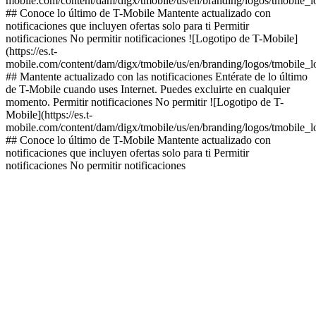
mobile.com/content/dam/digx/tmobile/us/en/branding/logos/tmobile_
## Conoce lo último de T-Mobile Mantente actualizado con
notificaciones que incluyen ofertas solo para ti Permitir
notificaciones No permitir notificaciones ![Logotipo de T-Mobile]
(https://es.t-
mobile.com/content/dam/digx/tmobile/us/en/branding/logos/tmobile_
## Mantente actualizado con las notificaciones Entérate de lo último
de T-Mobile cuando uses Internet. Puedes excluirte en cualquier
momento. Permitir notificaciones No permitir ![Logotipo de T-
Mobile](https://es.t-
mobile.com/content/dam/digx/tmobile/us/en/branding/logos/tmobile_
## Conoce lo último de T-Mobile Mantente actualizado con
notificaciones que incluyen ofertas solo para ti Permitir
notificaciones No permitir notificaciones