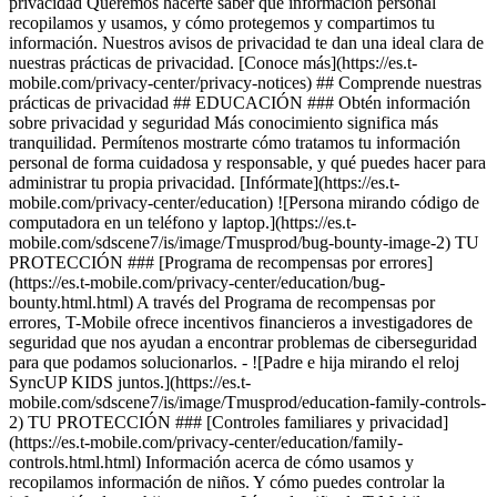
privacidad Queremos hacerte saber qué información personal
recopilamos y usamos, y cómo protegemos y compartimos tu
información. Nuestros avisos de privacidad te dan una ideal clara de
nuestras prácticas de privacidad. [Conoce más](https://es.t-
mobile.com/privacy-center/privacy-notices) ## Comprende nuestras
prácticas de privacidad ## EDUCACIÓN ### Obtén información
sobre privacidad y seguridad Más conocimiento significa más
tranquilidad. Permítenos mostrarte cómo tratamos tu información
personal de forma cuidadosa y responsable, y qué puedes hacer para
administrar tu propia privacidad. [Infórmate](https://es.t-
mobile.com/privacy-center/education) ![Persona mirando código de
computadora en un teléfono y laptop.](https://es.t-
mobile.com/sdscene7/is/image/Tmusprod/bug-bounty-image-2) TU
PROTECCIÓN ### [Programa de recompensas por errores]
(https://es.t-mobile.com/privacy-center/education/bug-
bounty.html.html) A través del Programa de recompensas por
errores, T-Mobile ofrece incentivos financieros a investigadores de
seguridad que nos ayudan a encontrar problemas de ciberseguridad
para que podamos solucionarlos. - ![Padre e hija mirando el reloj
SyncUP KIDS juntos.](https://es.t-
mobile.com/sdscene7/is/image/Tmusprod/education-family-controls-
2) TU PROTECCIÓN ### [Controles familiares y privacidad]
(https://es.t-mobile.com/privacy-center/education/family-
controls.html.html) Información acerca de cómo usamos y
recopilamos información de niños. Y cómo puedes controlar la