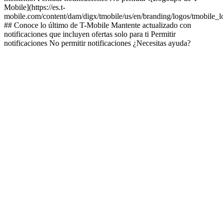
Mobile](https://es.t-
mobile.com/content/dam/digx/tmobile/us/en/branding/logos/tmobile_
## Conoce lo último de T-Mobile Mantente actualizado con
notificaciones que incluyen ofertas solo para ti Permitir
notificaciones No permitir notificaciones ¿Necesitas ayuda?