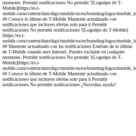
momento. Permitir notificaciones No permitir ![Logotipo de T-
Mobile](https://es.t-
mobile.com/content/dam/digx/tmobile/us/en/branding/logos/tmobile_
## Conoce lo último de T-Mobile Mantente actualizado con
notificaciones que incluyen ofertas solo para ti Permitir
notificaciones No permitir notificaciones ![Logotipo de T-Mobile]
(https://es.t-
mobile.com/content/dam/digx/tmobile/us/en/branding/logos/tmobile_
## Mantente actualizado con las notificaciones Entérate de lo último
de T-Mobile cuando uses Internet. Puedes excluirte en cualquier
momento. Permitir notificaciones No permitir ![Logotipo de T-
Mobile](https://es.t-
mobile.com/content/dam/digx/tmobile/us/en/branding/logos/tmobile_
## Conoce lo último de T-Mobile Mantente actualizado con
notificaciones que incluyen ofertas solo para ti Permitir
notificaciones No permitir notificaciones ¿Necesitas ayuda?