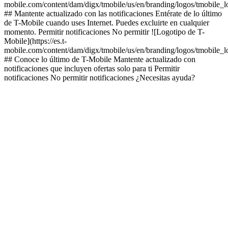
mobile.com/content/dam/digx/tmobile/us/en/branding/logos/tmobile_
## Mantente actualizado con las notificaciones Entérate de lo último
de T-Mobile cuando uses Internet. Puedes excluirte en cualquier
momento. Permitir notificaciones No permitir ![Logotipo de T-
Mobile](https://es.t-
mobile.com/content/dam/digx/tmobile/us/en/branding/logos/tmobile_
## Conoce lo último de T-Mobile Mantente actualizado con
notificaciones que incluyen ofertas solo para ti Permitir
notificaciones No permitir notificaciones ¿Necesitas ayuda?