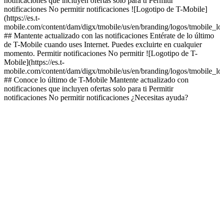
notificaciones que incluyen ofertas solo para ti Permitir
notificaciones No permitir notificaciones ![Logotipo de T-Mobile]
(https://es.t-
mobile.com/content/dam/digx/tmobile/us/en/branding/logos/tmobile_
## Mantente actualizado con las notificaciones Entérate de lo último
de T-Mobile cuando uses Internet. Puedes excluirte en cualquier
momento. Permitir notificaciones No permitir ![Logotipo de T-
Mobile](https://es.t-
mobile.com/content/dam/digx/tmobile/us/en/branding/logos/tmobile_
## Conoce lo último de T-Mobile Mantente actualizado con
notificaciones que incluyen ofertas solo para ti Permitir
notificaciones No permitir notificaciones ¿Necesitas ayuda?