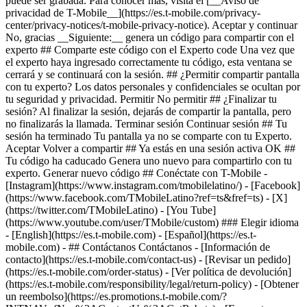
- ## Contáctanos Contáctanos - [Información de
contacto](https://es.t-mobile.com/contact-us) - [Revisar un pedido]
(https://es.t-mobile.com/order-status) - [Ver política de devolución]
(https://es.t-mobile.com/responsibility/legal/return-policy) - [Obtener
un reembolso](https://es.promotions.t-mobile.com/?