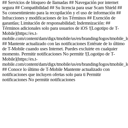
## Servicios de bloqueo de llamadas ## Navegación por internet
segura ## Compatibilidad ## Su licencia para usar Scam Shield ##
Su consentimiento para la recopilación y el uso de información ##
Infracciones y modificaciones de los Términos ## Exención de
garantías; Limitación de responsabilidad; Indemnización: ##
Términos adicionales solo para usuarios de iOS ![Logotipo de T-
Mobile](https://es.t-
mobile.com/content/dam/digx/tmobile/us/en/branding/logos/tmobile_
## Mantente actualizado con las notificaciones Entérate de lo último
de T-Mobile cuando uses Internet. Puedes excluirte en cualquier
momento. Permitir notificaciones No permitir ![Logotipo de T-
Mobile](https://es.t-
mobile.com/content/dam/digx/tmobile/us/en/branding/logos/tmobile_
## Conoce lo último de T-Mobile Mantente actualizado con
notificaciones que incluyen ofertas solo para ti Permitir
notificaciones No permitir notificaciones