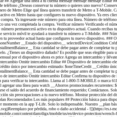
ditar ## Agregar una línea a tu cuenta mensaje mensaje mensaje Editar
e teléfono ¿Deseas conservar tu número o quieres uno nuevo? Conse
úmero de Metro Elige qué línea quieres transferir de Metro a T-Mobile