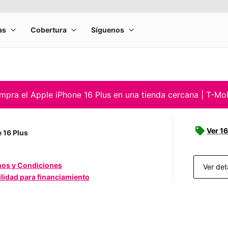
pra el Apple iPhone 16 Plus en una tienda cercana | T-Mo
Ver 16
 16 Plus
nos y Condiciones
Ver det
ilidad para financiamiento