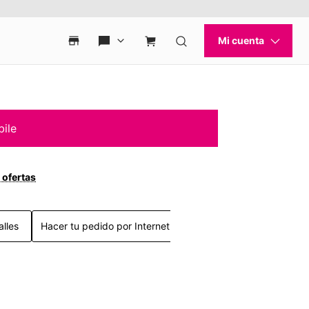
bile
 ofertas
alles
Hacer tu pedido por Internet >