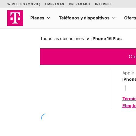
Todas las ubicaciones
iPhone 16 Plus
Com
Apple
iPhone
Térmi
Elegib